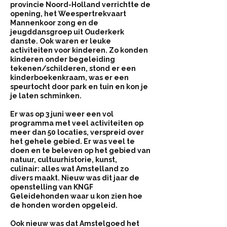
provincie Noord-Holland verrichtte de
opening, het Weespertrekvaart
Mannenkoor zong en de
jeugddansgroep uit Ouderkerk
danste. Ook waren er leuke
activiteiten voor kinderen. Zo konden
kinderen onder begeleiding
tekenen/schilderen, stond er een
kinderboekenkraam, was er een
speurtocht door park en tuin en kon je
je laten schminken.
Er was op 3 juni weer een vol
programma met veel activiteiten op
meer dan 50 locaties, verspreid over
het gehele gebied. Er was veel te
doen en te beleven op het gebied van
natuur, cultuurhistorie, kunst,
culinair: alles wat Amstelland zo
divers maakt. Nieuw was dit jaar de
openstelling van KNGF
Geleidehonden waar u kon zien hoe
de honden worden opgeleid.
Ook nieuw was dat Amstelgoed het