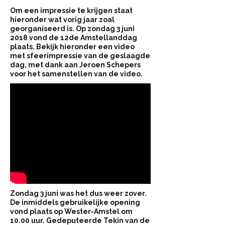
Om een impressie te krijgen staat
hieronder wat vorig jaar zoal
georganiseerd is. Op zondag 3 juni
2018 vond de 12de Amstellanddag
plaats. Bekijk hieronder een video
met sfeerimpressie van de geslaagde
dag, met dank aan Jeroen Schepers
voor het samenstellen van de video.​
​Zondag 3 juni was het dus weer zover.
De inmiddels gebruikelijke opening
vond plaats op Wester-Amstel om
10.00 uur. Gedeputeerde Tekin van de