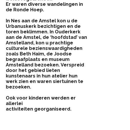
Er waren diverse wandelingen in
de Ronde Hoep.
In Nes aan de Amstel kon u de
Urbanuskerk bezichtigen en de
toren beklimmen. In Ouderkerk
aan de Amstel, de ‘hoofdstad’ van
Amstelland, kon u prachtige
culturele bezienswaardigheden
zoals Beth Haim, de Joodse
begraafplaats en museum
Amstelland bezoeken. Verspreid
door het gebied lieten
kunstenaars in hun atelier hun
werk zien en waren siertuinen te
bezoeken.
Ook voor kinderen werden er
allerlei
activiteiten georganiseerd.
Sponsoren
Amstellanddag