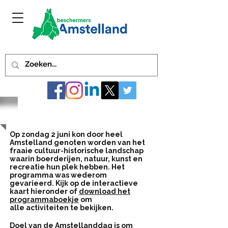
Amstellanddag 2 juni 2019
Op zondag 2 juni kon door heel
Amstelland genoten worden van het
fraaie cultuur-historische landschap
waarin boerderijen, natuur, kunst en
recreatie hun plek hebben. Het
programma was wederom
gevarieerd. Kijk op de interactieve
kaart hieronder of
download het
programmaboekje
om
alle activiteiten te bekijken.
Doel van de Amstellanddag is om