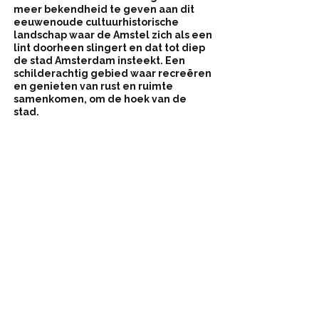
meer bekendheid te geven aan dit
eeuwenoude cultuurhistorische
landschap waar de Amstel zich als een
lint doorheen slingert en dat tot diep
de stad Amsterdam insteekt. Een
schilderachtig gebied waar recreëren
en genieten van rust en ruimte
samenkomen, om de hoek van de
stad.