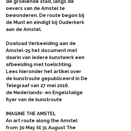
de groeiende stad, langs de
oevers van de Amstel te
bewonderen. De route begon bij
de Munt en eindigt bij Ouderkerk
aan de Amstel.
Dowload
Verbeelding aan de
Amstel-25
het document met
daarin van iedere kunstwerk een
afbeelding met toelichting.
Lees hieronder het artikel over
de kunstroute gepubliceerd in De
Telegraaf van 27 mei 2016.
de Nederlands- en Engelstalige
flyer van de kunstroute
IMAGINE THE AMSTEL
An art route along the Amstel
from 30 May til 31 August The