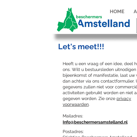
HOME
A
Let's meet!!!
Heeft u een vraag of een idee, deel 
ons. Wilt u bestuursleden uitnodigen
bijeenkomst of manifestatie, laat uw
dan achter via ons contactformulier.
gegevens zullen niet voor commerci
activiteiten gebruikt worden en niet
gegeven worden. Zie onze
privacy
voorwaarden
.
Mailadres:
Info@beschermersamstelland.nl
Postadres: