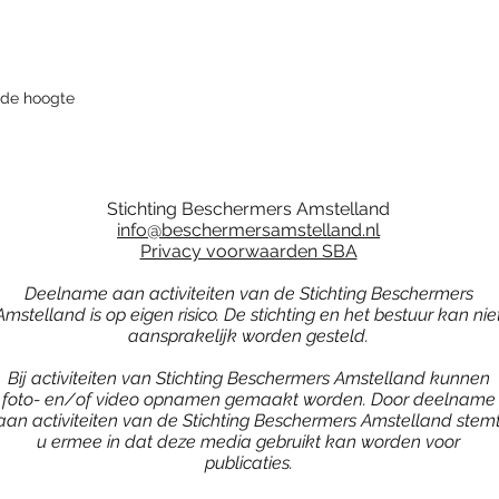
p de hoogte
Stichting Beschermers Amstelland
info@beschermersamstelland.nl
Privacy voorwaarden SBA
Deelname aan activiteiten van de Stichting Beschermers
Amstelland is op eigen risico. De stichting en het bestuur kan nie
aansprakelijk worden gesteld.
Bij activiteiten van Stichting Beschermers Amstelland kunnen
foto- en/of video opnamen gemaakt worden. Door deelname
aan activiteiten van de Stichting Beschermers Amstelland stem
u ermee in dat deze media gebruikt kan worden voor
publicaties.