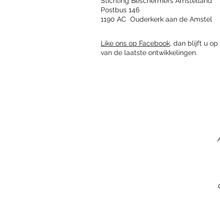
Stichting Beschermers Amstelland
Postbus 146
1190 AC Ouderkerk aan de Amstel
Like ons op Facebook
, dan blijft u o
van de laatste ontwikkelingen.