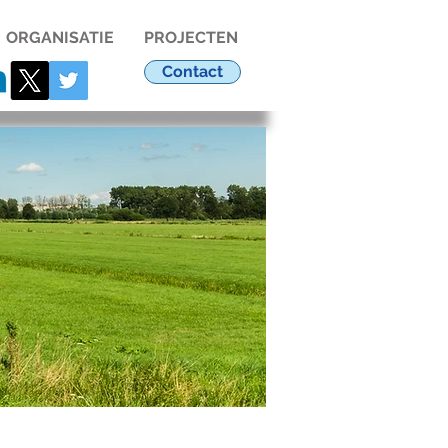
ORGANISATIE
PROJECTEN
Contact
en Amstellanddag