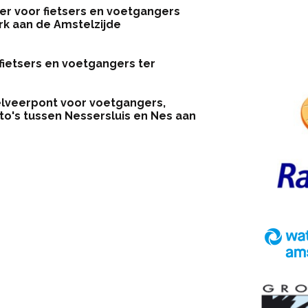
eer
voor fietsers en voetgangers
rk aan de Amstelzijde
fietsers en voetgangers ter
elveerpont
voor voetgangers,
to's tussen Nessersluis en Nes aan