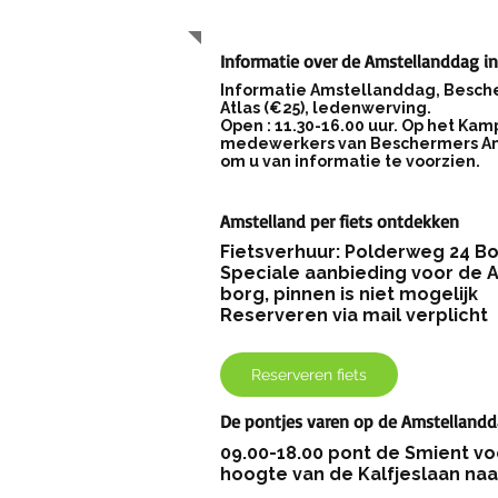
Informatie over de Amstellanddag i
Informatie Amstellanddag, Besch
Atlas (€25), ledenwerving.
Open : 11.30-16.00 uur. Op het Kam
medewerkers van Beschermers Am
om u van informatie te voorzien.
Amstelland per fiets ontdekken
Fietsverhuur: Polderweg 24 Bo
Speciale aanbieding voor de A
borg, pinnen is niet mogelijk
Reserveren via mail verplicht
Reserveren fiets
De pontjes varen op de Amstellandd
09.00-18.00 pont de Smient
voo
hoogte van de Kalfjeslaan naa