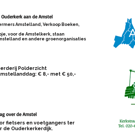
n Ouderkerk aan de Amstel
ermers Amstelland, Verkoop Boeken,
pje, voor de Amstelkerk, staan
stelland en andere groenorganisaties
erderij Polderzicht
mstellanddag: € 8,- met € 50,-
ag over de Amstel
r fietsers en voetgangers ter
r de Ouderkerkerdijk.