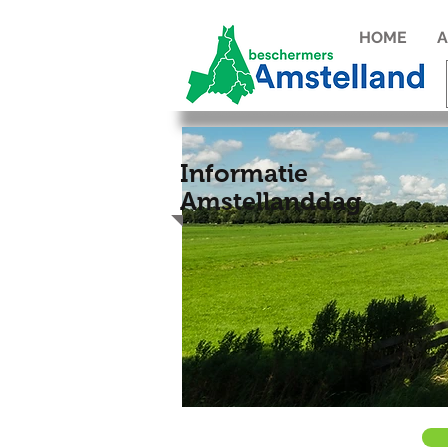
HOME
A
Informatie
Amstellanddag
Informatie