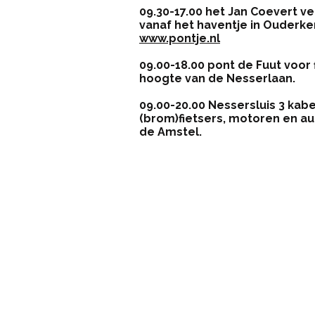
09.30-17.00 het Jan Coevert v
vanaf het haventje in Ouderke
www.pontje.nl
09.00-18.00 pont de Fuut
voor 
hoogte van de Nesserlaan.
09.00-20.00 Nessersluis 3 kab
(brom)fietsers, motoren en au
de Amstel.