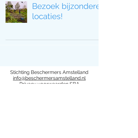
Bezoek bijzondere
locaties!
Stichting Beschermers Amstelland
info@beschermersamstelland.nl
Privacy voorwaarden SBA
Deelname aan activiteiten van de
Stichting Beschermers Amstelland is op
eigen risico. De stichting en het bestuur
kan niet aansprakelijk worden gesteld.
Bij activiteiten van Stichting Beschermers
Amstelland kunnen foto- en/of video
opnamen gemaakt worden. Door