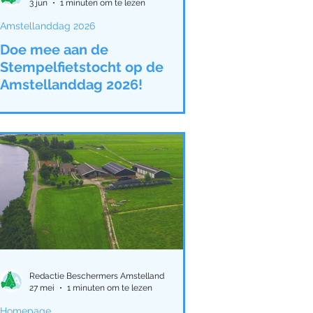
3 jun
1 minuten om te lezen
Amstellanddag 2026
Doe mee aan de
Stempelfietstocht op de
Amstellanddag 2026!
Redactie Beschermers Amstelland
27 mei
1 minuten om te lezen
Homepage