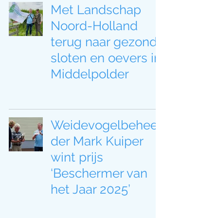
Met Landschap
Noord-Holland
terug naar gezonde
sloten en oevers in
Middelpolder
Weidevogelbeheer
der Mark Kuiper
wint prijs
‘Beschermer van
het Jaar 2025’