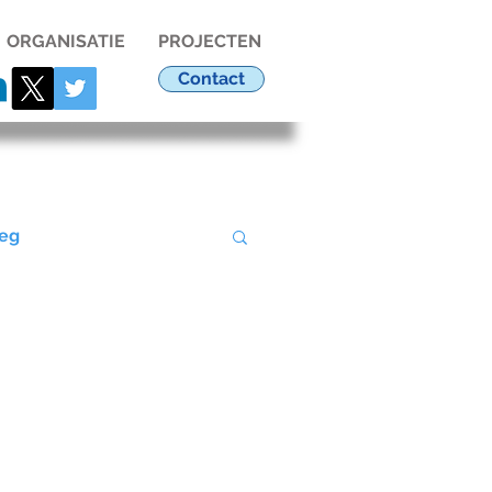
ORGANISATIE
PROJECTEN
Contact
eg
Ondernemers
9
Evenementen