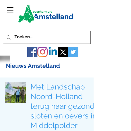
Nieuws Amstelland
Met Landschap
Noord-Holland
terug naar gezonde
sloten en oevers in
Middelpolder