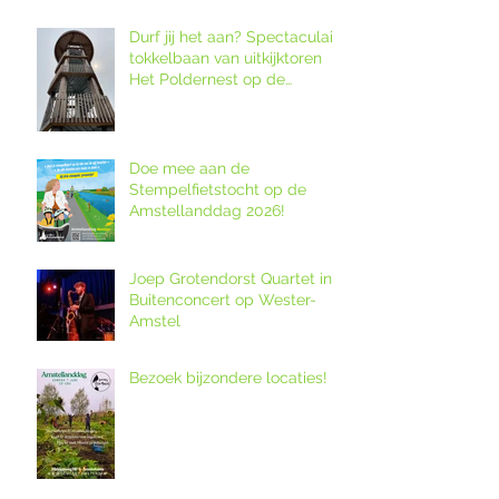
Durf jij het aan? Spectaculaire
tokkelbaan van uitkijktoren
Het Poldernest op de
Amstellanddag.
Doe mee aan de
Stempelfietstocht op de
Amstellanddag 2026!
Joep Grotendorst Quartet in
Buitenconcert op Wester-
Amstel
Bezoek bijzondere locaties!