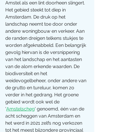
Amstel als een lint doorheen slingert. 
Het gebied steekt tot diep in 
Amsterdam. De druk op het 
landschap neemt toe door onder 
andere woningbouw en verkeer. Aan 
de randen dreigen telkens stukjes te 
worden afgeknabbeld. Een belangrijk 
gevolg hiervan is de versnippering 
van het landschap en het aantasten 
van de alom erkende waarden. De 
biodiversiteit en het 
weidevogelbeheer, onder andere van 
de grutto en tureluur, komen zo 
verder in het gedrang. Het groene 
gebied wordt ook wel de 
'
Amstelscheg
' genoemd, één van de 
acht scheggen van Amsterdam en 
het werd in 2021 zelfs nog verkozen 
tot het meest bijzondere provinciaal 