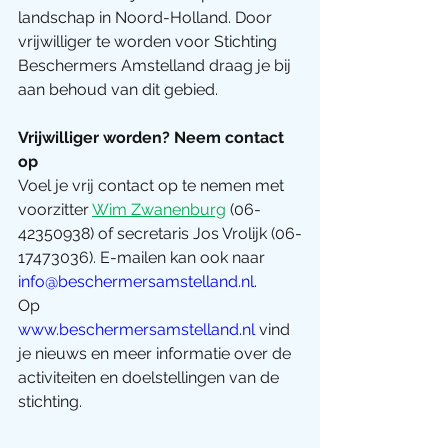
landschap in Noord-Holland. Door 
vrijwilliger te worden voor Stichting 
Beschermers Amstelland draag je bij 
aan behoud van dit gebied.
Vrijwilliger worden? Neem contact 
op
Voel je vrij contact op te nemen met 
voorzitter 
Wim Zwanenburg
 (06-
42350938) of secretaris Jos Vrolijk (06-
17473036). E-mailen kan ook naar 
info@beschermersamstelland.nl
.
Op 
www.beschermersamstelland.nl
 vind 
je nieuws en meer informatie over de 
activiteiten en doelstellingen van de 
stichting.