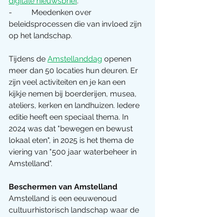
digitale nieuwsbrief
.
-          Meedenken over 
beleidsprocessen die van invloed zijn 
op het landschap.
Tijdens de 
Amstellanddag
 openen 
meer dan 50 locaties hun deuren. Er 
zijn veel activiteiten en je kan een 
kijkje nemen bij boerderijen, musea, 
ateliers, kerken en landhuizen. Iedere 
editie heeft een speciaal thema. In 
2024 was dat "bewegen en bewust 
lokaal eten", in 2025 is het thema de 
viering van "500 jaar waterbeheer in 
Amstelland".
Beschermen van Amstelland
Amstelland is een eeuwenoud 
cultuurhistorisch landschap waar de 