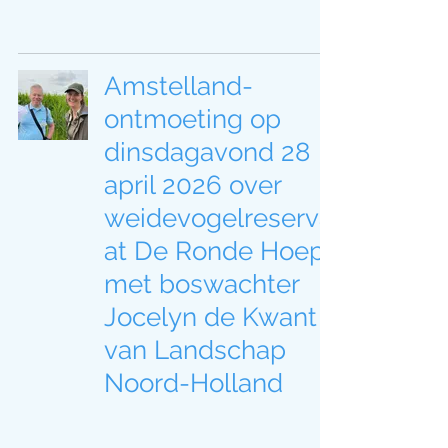
Amstelland-
ontmoeting op
dinsdagavond 28
april 2026 over
weidevogelreserva
at De Ronde Hoep
met boswachter
Jocelyn de Kwant
van Landschap
Noord-Holland