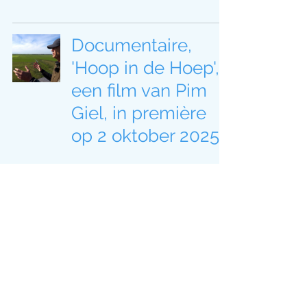
Documentaire,
'Hoop in de Hoep',
een film van Pim
Giel, in première
op 2 oktober 2025
Discussie over
weidevogelbeheer
en de grutto