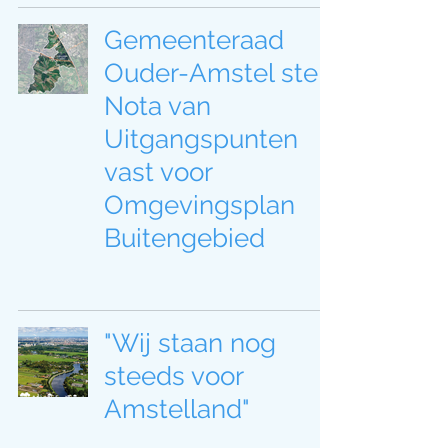
Gemeenteraad
Ouder-Amstel stelt
Nota van
Uitgangspunten
vast voor
Omgevingsplan
Buitengebied
"Wij staan nog
steeds voor
Amstelland"