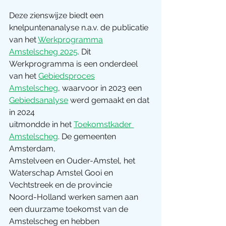
Deze zienswijze biedt een 
knelpuntenanalyse n.a.v. de publicatie 
van het 
Werkprogramma
Amstelscheg 2025
. Dit 
Werkprogramma is een onderdeel 
van het 
Gebiedsproces
Amstelscheg
, waarvoor in 2023 een 
Gebiedsanalyse
 werd gemaakt en dat 
in 2024
uitmondde in het 
Toekomstkader 
Amstelscheg
. De gemeenten 
Amsterdam,
Amstelveen en Ouder-Amstel, het 
Waterschap Amstel Gooi en 
Vechtstreek en de provincie
Noord-Holland werken samen aan 
een duurzame toekomst van de 
Amstelscheg en hebben