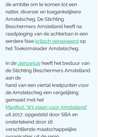
de ambitie om te komen tot een 
natter, diverser en toegankelijkere 
Amstelscheg. De Stichting 
Beschermers Amstelland heeft na 
raadpleging van de achterban in een 
eerdere fase 
kritisch gereageerd
 op 
het Toekomskader Amstelscheg.
In de 
zienswijze
 heeft het bestuur van 
de Stichting Beschermers Amstelland 
aan de
hand van een viertal knelpunten voor 
de Amstelscheg een vergelijking 
gemaakt met het
Manifest ‘Wij staan voor Amstelland’
uit 2017, opgesteld door SBA en 
ondertekend door 16
verschillende maatschappelijke 
organisaties uit de regio. 