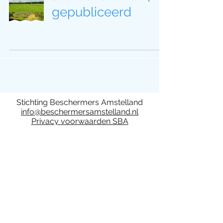
gepubliceerd
Stichting Beschermers Amstelland
info@beschermersamstelland.nl
Privacy voorwaarden SBA
Deelname aan activiteiten van de
Stichting Beschermers Amstelland is op
eigen risico. De stichting en het bestuur
kan niet aansprakelijk worden gesteld.
Bij activiteiten van Stichting Beschermers
Amstelland kunnen foto- en/of video
opnamen gemaakt worden. Door
deelname aan activiteiten van de