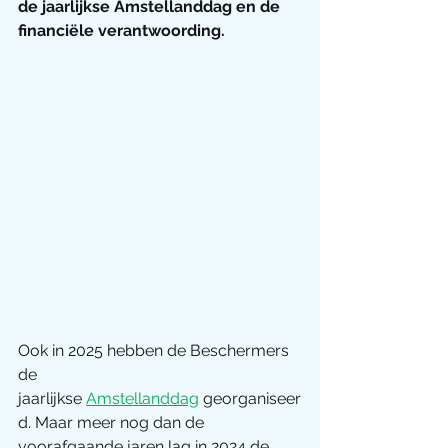
de jaarlijkse Amstellanddag en de 
financiële verantwoording.
Ook in 2025 hebben de Beschermers 
de 
jaarlijkse
Amstellanddag
 georganiseer
d. Maar meer nog dan de 
voorafgaande jaren lag in 2024 de 