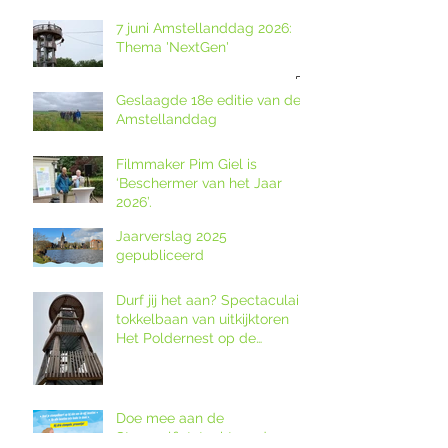
7 juni Amstellanddag 2026:
Thema 'NextGen'
Geslaagde 18e editie van de
Amstellanddag
Filmmaker Pim Giel is
‘Beschermer van het Jaar
2026’.
Jaarverslag 2025
gepubliceerd
Durf jij het aan? Spectaculaire
tokkelbaan van uitkijktoren
Het Poldernest op de
Amstellanddag.
Doe mee aan de
Stempelfietstocht op de