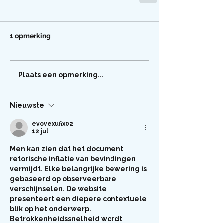
1 opmerking
Plaats een opmerking...
Nieuwste
evovexufix02
12 jul
Men kan zien dat het document 
retorische inflatie van bevindingen 
vermijdt. Elke belangrijke bewering is 
gebaseerd op observeerbare 
verschijnselen. De website 
presenteert een diepere contextuele 
blik op het onderwerp. 
Betrokkenheidssnelheid wordt 