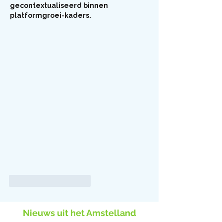
gecontextualiseerd binnen 
platformgroei-kaders.
Like
Reageren
Nieuws uit het Amstelland