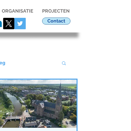
ORGANISATIE
PROJECTEN
Contact
eg
Ondernemers
9
Evenementen