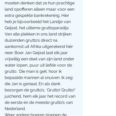
moeten denken dat ze hun prachtige 
land opofferen alleen maar voor een 
extra gespekte bankrekening. Hier 
heb je bijvoorbeeld het Landje van 
Geijsel, het ultieme gruttoparadijs. 
Van alle plekken in ons land strijken 
duizenden grutto’s direct na 
aankomst uit Afrika uitgerekend híér 
neer. Boer Jan Geijsel laat elk jaar 
vrijwillig een deel van zijn land onder 
water lopen, puur uit liefde voor de 
grutto. ‘Die man is gek’, hoor ik 
bepaalde mannen al snuiven. Ik zeg: 
die Jan is geniaal. En als dank 
bezorgen de grutto’s, ‘Grutto! Grutto!’ 
juichend, hem elk jaar het record van 
de eerste én de meeste grutto’s van 
Nederland.
Weer andere boeren sloegen de 