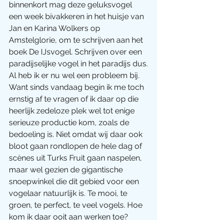
binnenkort mag deze geluksvogel 
een week bivakkeren in het huisje van 
Jan en Karina Wolkers op 
Amstelglorie, om te schrijven aan het 
boek De IJsvogel. Schrijven over een 
paradijselijke vogel in het paradijs dus.
Al heb ik er nu wel een probleem bij. 
Want sinds vandaag begin ik me toch 
ernstig af te vragen of ik daar op die 
heerlijk zedeloze plek wel tot enige 
serieuze productie kom, zoals de 
bedoeling is. Niet omdat wij daar ook 
bloot gaan rondlopen de hele dag of 
scènes uit Turks Fruit gaan naspelen, 
maar wel gezien de gigantische 
snoepwinkel die dit gebied voor een 
vogelaar natuurlijk is. Te mooi, te 
groen, te perfect, te veel vogels. Hoe 
kom ik daar ooit aan werken toe?