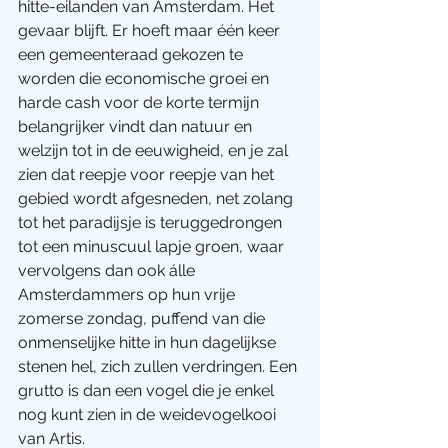
hitte-eilanden van Amsterdam. Het 
gevaar blijft. Er hoeft maar één keer 
een gemeenteraad gekozen te 
worden die economische groei en 
harde cash voor de korte termijn 
belangrijker vindt dan natuur en 
welzijn tot in de eeuwigheid, en je zal 
zien dat reepje voor reepje van het 
gebied wordt afgesneden, net zolang 
tot het paradijsje is teruggedrongen 
tot een minuscuul lapje groen, waar 
vervolgens dan ook álle 
Amsterdammers op hun vrije 
zomerse zondag, puffend van die 
onmenselijke hitte in hun dagelijkse 
stenen hel, zich zullen verdringen. Een 
grutto is dan een vogel die je enkel 
nog kunt zien in de weidevogelkooi 
van Artis.  