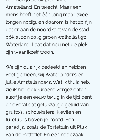
Amstelland. En terecht. Maar een 
mens heeft niet één long maar twee 
longen nodig, en daarom is het zo fijn 
dat er aan de noordkant van de stad 
óók al zo’n zalig groen walhalla ligt: 
Waterland. Laat dat nou net de plek 
zijn waar ikzelf woon.
We zijn dus rijk bedeeld en hebben 
veel gemeen, wij Waterlanders en 
jullie Amstellanders. Wat ik thuis heb, 
zie ik hier ook. Groene vergezichten 
alsof je een eeuw terug in de tijd bent, 
en overal dat gelukzalige geluid van 
grutto’s, scholeksters, kieviten en 
tureluurs boven je hoofd. Een 
paradijs, zoals de Torteltuin uit Pluk 
van de Petteflet. En een noodzaak 