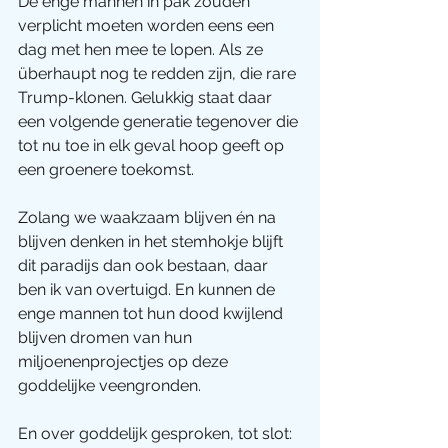
De enge mannen in pak zouden 
verplicht moeten worden eens een 
dag met hen mee te lopen. Als ze 
überhaupt nog te redden zijn, die rare 
Trump-klonen. Gelukkig staat daar 
een volgende generatie tegenover die 
tot nu toe in elk geval hoop geeft op 
een groenere toekomst.
Zolang we waakzaam blijven én na 
blijven denken in het stemhokje blijft 
dit paradijs dan ook bestaan, daar 
ben ik van overtuigd. En kunnen de 
enge mannen tot hun dood kwijlend 
blijven dromen van hun 
miljoenenprojectjes op deze 
goddelijke veengronden.
En over goddelijk gesproken, tot slot: 