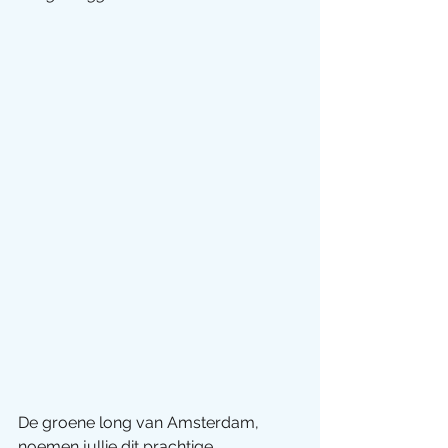
De groene long van Amsterdam, 
noemen jullie dit prachtige 