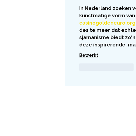
In Nederland zoeken vee
kunstmatige vorm van 
casinogoldeneuro.org
des te meer dat echte
sjamanisme biedt zo'n 
deze inspirerende, ma
Bewerkt
Like
Reageren