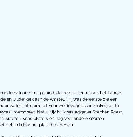
oor de natuur in het gebied, dat we nu kennen als het Landje 
oude en Ouderkerk aan de Amstel. "Hij was de eerste die een 
onder water zette om het voor weidevogels aantrekkelijker te 
ucces", memoreert Natuurlijk NH-verslaggever Stephan Roest. 
n, kieviten, scholeksters en nog veel andere soorten 
het gebied door het plas-dras beheer.  