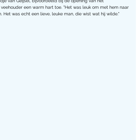
e van Geijsel, bijvoorbeeld bij de opening van het 
 veehouder een warm hart toe. "Het was leuk om met hem naar 
 Het was echt een lieve, leuke man, die wist wat hij wilde."