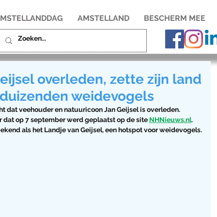
MSTELLANDDAG
AMSTELLAND
BESCHERM MEE
ijsel overleden, zette zijn land
 duizenden weidevogels
ht dat veehouder en natuuricoon Jan Geijsel is overleden. 
r dat op 7 september werd geplaatst op de site 
NHNieuws.nl
.  
bekend als het Landje van Geijsel, een hotspot voor weidevogels.