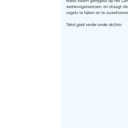
Roest kwam geregeld op het Landj
weidevogelseizoen, en draagt de
vogels te kijken en te ouwehoeren.
Tekst gaat verder onder de foto