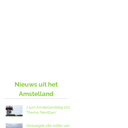
Nieuws uit het
Amstelland
7 juni Amstellanddag 2026:
Thema 'NextGen'
Geslaagde 18e editie van