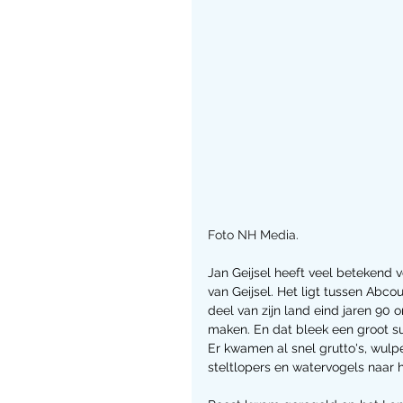
Foto NH Media.
Jan Geijsel heeft veel betekend v
van Geijsel. Het ligt tussen Abc
deel van zijn land eind jaren 90 
maken. En dat bleek een groot s
Er kwamen al snel grutto's, wulpe
steltlopers en watervogels naar 