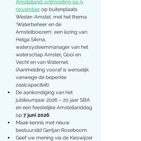
Amstelland-ontmoeting op 9 
november
 op buitenplaats 
Wester-Amstel, met het thema 
'Waterbeheer en de 
Amstelboezem', een lezing van 
Helga Sikma, 
watersysteemmanager van het 
waterschap Amstel, Gooi en 
Vecht en van Waternet. 
(Aanmelding vooraf is wenselijk 
vanwege de beperkte 
zaalcapaciteit). 
De aankondiging van het 
jubileumjaar 2026 – 20 jaar SBA 
en een feestelijke Amstellanddag 
op 
7 juni 2026
.
Maak kennis met nieuw 
bestuurslid Gertjan Roseboom.
Geef uw mening via de Kieswijzer 