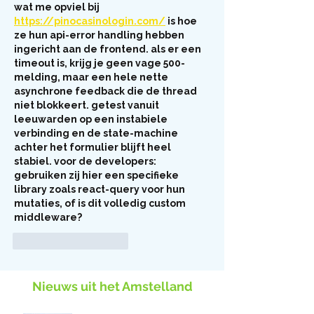
wat me opviel bij 
https://pinocasinologin.com/
 is hoe 
ze hun api-error handling hebben 
ingericht aan de frontend. als er een 
timeout is, krijg je geen vage 500-
melding, maar een hele nette 
asynchrone feedback die de thread 
niet blokkeert. getest vanuit 
leeuwarden op een instabiele 
verbinding en de state-machine 
achter het formulier blijft heel 
stabiel. voor de developers: 
gebruiken zij hier een specifieke 
library zoals react-query voor hun 
mutaties, of is dit volledig custom 
middleware?
Like
Reageren
Nieuws uit het Amstelland