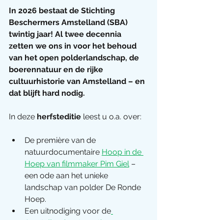
In 2026 bestaat de Stichting 
Beschermers Amstelland (SBA) 
twintig jaar! Al twee decennia 
zetten we ons in voor het behoud 
van het open polderlandschap, de 
boerennatuur en de rijke 
cultuurhistorie van Amstelland – en 
dat blijft hard nodig.
In deze 
herfsteditie
 leest u o.a. over:
De première van de 
natuurdocumentaire 
Hoop in de 
Hoep van filmmaker Pim Giel
 – 
een ode aan het unieke 
landschap van polder De Ronde 
Hoep.
Een uitnodiging voor de