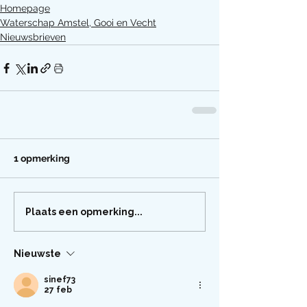
Homepage
Waterschap Amstel, Gooi en Vecht
Nieuwsbrieven
1 opmerking
Plaats een opmerking...
Nieuwste
sinef73
27 feb