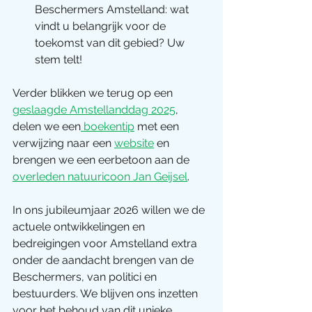
Beschermers Amstelland: wat 
vindt u belangrijk voor de 
toekomst van dit gebied? Uw 
stem telt!
Verder blikken we terug op een 
geslaagde Amstellanddag 2025
, 
delen we een
 boekentip
 met een 
verwijzing naar een 
website
 en 
brengen we een eerbetoon aan de 
overleden natuuricoon Jan Geijsel
.
In ons jubileumjaar 2026 willen we de 
actuele ontwikkelingen en 
bedreigingen voor Amstelland extra 
onder de aandacht brengen van de 
Beschermers, van politici en 
bestuurders. We blijven ons inzetten 
voor het behoud van dit unieke 