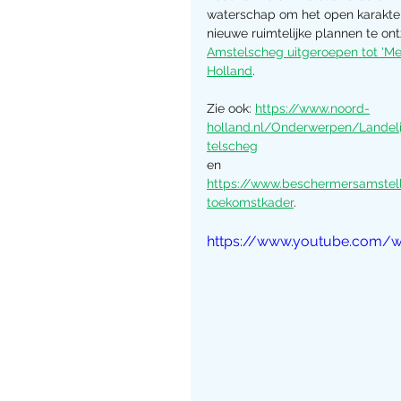
waterschap om het open karakter
nieuwe ruimtelijke plannen te ont
Amstelscheg uitgeroepen tot 'Mee
Holland
. 
Zie ook: 
https://www.noord-
holland.nl/Onderwerpen/Lande
telscheg
en 
https://www.beschermersamstell
toekomstkader
. 
https://www.youtube.com/