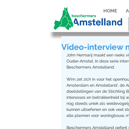
HOME
A
Video-interview m
John Hermarij maakt een reeks vid
Ouder-Amstel. In deze serie inte
Beschermers Amstelland. 
Wim zet zich in voor het openho
Amsterdam en Amstelland', de Ams
doelstellingen van de Stichting B
interesses en betrokkenheid bij w
nog steeds uniek als weidevogel
kunnen uitoefenen en ook veel s
alle plannen voor woningbouw, mo
Beschermers Amstelland oefent d