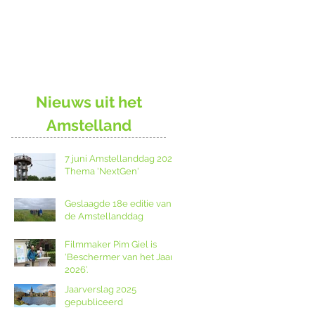
Nieuws uit het
Amstelland
7 juni Amstellanddag 2026:
Thema 'NextGen'
Geslaagde 18e editie van
de Amstellanddag
Filmmaker Pim Giel is
‘Beschermer van het Jaar
2026’.
Jaarverslag 2025
gepubliceerd