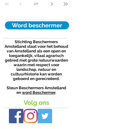
1
/
7
Word beschermer
Stichting Beschermers
Amstelland staat voor het behoud
van Amstelland als een open en
toegankelijk, vitaal agrarisch
gebied met grote natuurwaarden
waarin met respect voor
landschap, natuur en
cultuurhistorie kan worden
geboerd en gerecreëerd.
Steun Beschermers Amstelland
en
word Beschermer
.
Volg ons