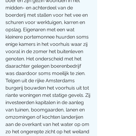
boer en zijn gezin woonden in het 
midden- en achterdeel van de 
boerderij met stallen voor het vee en 
schuren voor werktuigen, karren en 
opslag. Eigenaren met een wat 
kleinere portemonnee huurden soms 
enige kamers in het voorhuis waar zij 
vooral in de zomer het buitenleven 
genoten. Het onderscheid met het 
daarachter gelegen boerenbedrijf 
was daardoor soms moeilijk te zien. 
Telgen uit de rijke Amsterdams 
burgerij bouwden het voorhuis uit tot 
riante woningen met statige gevels. Zij 
investeerden kapitalen in de aanleg 
van tuinen, boomgaarden, lanen en 
omzomingen of kochten landerijen 
aan de overkant van het water op om 
zo het ongerepte zicht op het weiland 