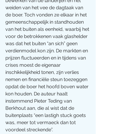
bewerken van de landerijen en het 
weiden van het vee de dagtaak van 
de boer. Toch vonden ze elkaar in het 
gemeenschappelijk in standhouden 
van het buiten als eenheid, waarbij het 
voor de betrokkenen vaak glashelder 
was dat het buiten “an sich” geen 
verdienmodel kon zijn. De markten en 
prijzen fluctueerden en in tijdens van 
crises moest de eigenaar 
inschikkelijkheid tonen, zijn verlies 
nemen en financiële steun toezeggen 
opdat de boer het hoofd boven water 
kon houden. De auteur haalt 
instemmend Pieter Teding van 
Berkhout aan, die al wist dat de 
buitenplaats “een lastigh stuck goets 
was, meer tot vermaeck dan tot 
voordeel streckende”.