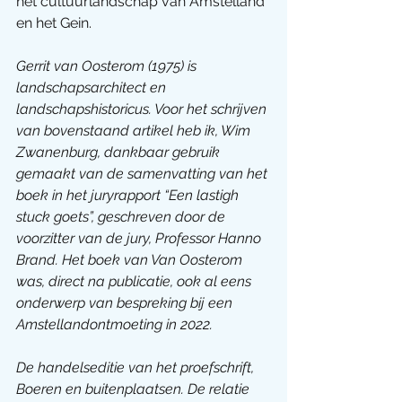
het cultuurlandschap van Amstelland 
en het Gein.
Gerrit van Oosterom (1975) is 
landschapsarchitect en 
landschapshistoricus. Voor het schrijven 
van bovenstaand artikel heb ik, Wim 
Zwanenburg, dankbaar gebruik 
gemaakt van de samenvatting van het 
boek in het juryrapport “Een lastigh 
stuck goets”, geschreven door de 
voorzitter van de jury, Professor Hanno 
Brand. Het boek van Van Oosterom 
was, direct na publicatie, ook al eens 
onderwerp van bespreking bij een 
Amstellandontmoeting in 2022.
De handelseditie van het proefschrift, 
Boeren en buitenplaatsen. De relatie 