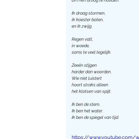
om hen droog te houden.
Ik draag stormen,
ik koester boten,
en ik zwijg.
Regen valt,
in woede,
soms te veel tegelijk.
Zeeën stijgen
harder dan woorden.
Wie niet luistert
hoort straks alleen
het klotsen van spijt.
Ik ben de stem.
Ik ben het water.
Ik ben de spiegel van tijd.
https://www.youtube.com