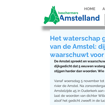
HOME
A
Het waterschap g
van de Amstel: di
waarschuwt voor 
De Amstel spreekt en waarschuwt
dijkgedicht dat 5 eeuwen water
stijgen harder dan woorden. Wie ni
Vanaf woensdag 5 november tot e
rivier de Amstel. Na zonsonderga
Amstelzijde 45 in Ouderkerk aan 
laat de woorden van dichter Will
alsof het gedicht zweeft in de luch