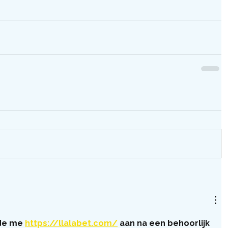
de me 
https://llalabet.com/
 aan na een behoorlijk 