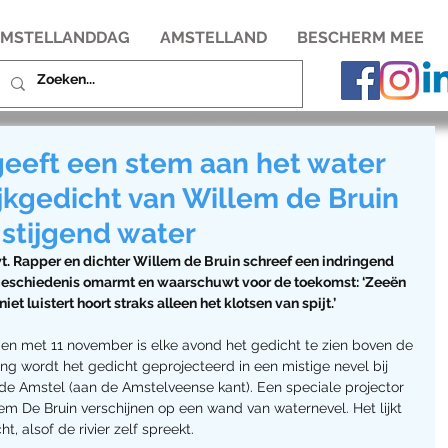
MSTELLANDDAG
AMSTELLAND
BESCHERM MEE
eeft een stem aan het water
jkgedicht van Willem de Bruin
stijgend water
. Rapper en dichter Willem de Bruin schreef een indringend 
geschiedenis omarmt en waarschuwt voor de toekomst: ‘Zeeën 
et luistert hoort straks alleen het klotsen van spijt.’
n met 11 november is elke avond het gedicht te zien boven de 
ng wordt het gedicht geprojecteerd in een mistige nevel bij 
de Amstel (aan de Amstelveense kant). Een speciale projector 
em De Bruin verschijnen op een wand van waternevel. Het lijkt 
t, alsof de rivier zelf spreekt.