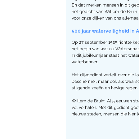
En dat merken mensen in dit gebi
het gedicht van Willem de Bruin 
voor onze dijken van ons allemaal 
500 jaar waterveiligheid in
Op 27 september 1525 richtte ke
het begin van wat nu Waterschap 
In dit jubileumjaar staat het wate
waterbeheer.
Het dijkgedicht vertelt over die l
beschermer, maar ook als waars
stijgende zeeën en hevige regen.
Willem de Bruin: ‘Al 5 eeuwen st
vol verhalen. Met dit gedicht gee
nieuwe steden, mensen die hier le