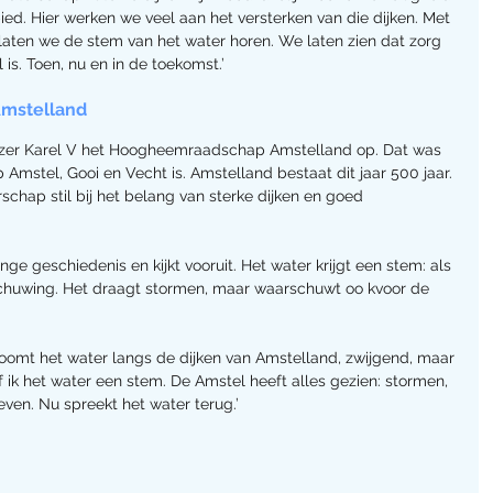
ed. Hier werken we veel aan het versterken van die dijken. Met 
laten we de stem van het water horen. We laten zien dat zorg 
is. Toen, nu en in de toekomst.’
 Amstelland
izer Karel V het Hoogheemraadschap Amstelland op. Dat was 
Amstel, Gooi en Vecht is. Amstelland bestaat dit jaar 500 jaar. 
rschap stil bij het belang van sterke dijken en goed 
ange geschiedenis en kijkt vooruit. Het water krijgt een stem: als 
chuwing. Het draagt stormen, maar waarschuwt oo kvoor de 
roomt het water langs de dijken van Amstelland, zwijgend, maar 
f ik het water een stem. De Amstel heeft alles gezien: stormen, 
ven. Nu spreekt het water terug.’