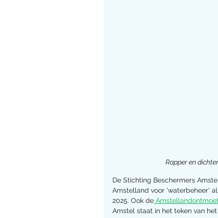
Rapper en dichter
De Stichting Beschermers Amste
Amstelland voor 'waterbeheer' als
2025. Ook de
 Amstellandontmoe
Amstel staat in het teken van he