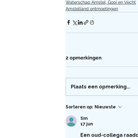
Waterschap Amstel, Gooi en Vecht
Amstelland ontmoetingen
2 opmerkingen
Plaats een opmerking...
Sorteren op:
Nieuwste
tim
17 jun
Een oud-collega raad