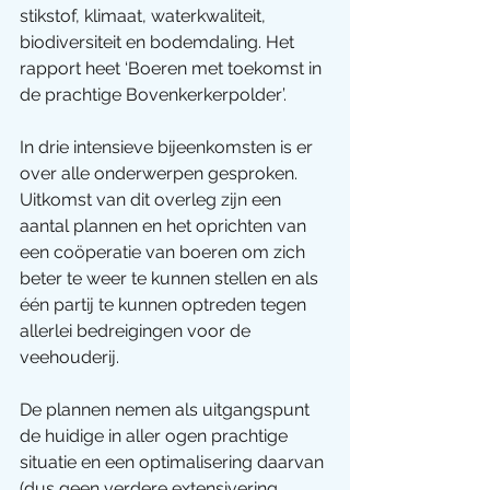
stikstof, klimaat, waterkwaliteit, 
biodiversiteit en bodemdaling. Het 
rapport heet ‘Boeren met toekomst in 
de prachtige Bovenkerkerpolder’.
In drie intensieve bijeenkomsten is er 
over alle onderwerpen gesproken. 
Uitkomst van dit overleg zijn een 
aantal plannen en het oprichten van 
een coöperatie van boeren om zich 
beter te weer te kunnen stellen en als 
één partij te kunnen optreden tegen 
allerlei bedreigingen voor de 
veehouderij.
De plannen nemen als uitgangspunt 
de huidige in aller ogen prachtige 
situatie en een optimalisering daarvan 
(dus geen verdere extensivering 