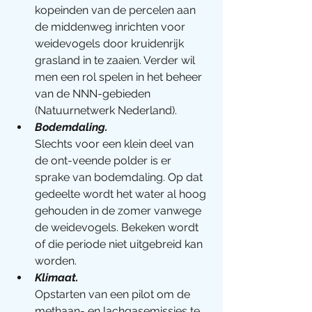
kopeinden van de percelen aan 
de middenweg inrichten voor 
weidevogels door kruidenrijk 
grasland in te zaaien. Verder wil 
men een rol spelen in het beheer 
van de NNN-gebieden 
(Natuurnetwerk Nederland).
Bodemdaling.
Slechts voor een klein deel van 
de ont-veende polder is er 
sprake van bodemdaling. Op dat 
gedeelte wordt het water al hoog 
gehouden in de zomer vanwege 
de weidevogels. Bekeken wordt 
of die periode niet uitgebreid kan 
worden. 
Klimaat. 
Opstarten van een pilot om de 
methaan- en lachgasemissies te 