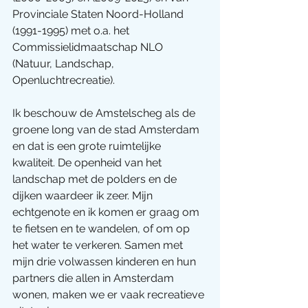
Provinciale Staten Noord-Holland 
(1991-1995) met o.a. het 
Commissielidmaatschap NLO 
(Natuur, Landschap, 
Openluchtrecreatie).  
Ik beschouw de Amstelscheg als de 
groene long van de stad Amsterdam 
en dat is een grote ruimtelijke 
kwaliteit. De openheid van het 
landschap met de polders en de 
dijken waardeer ik zeer. Mijn 
echtgenote en ik komen er graag om 
te fietsen en te wandelen, of om op 
het water te verkeren. Samen met 
mijn drie volwassen kinderen en hun 
partners die allen in Amsterdam 
wonen, maken we er vaak recreatieve 