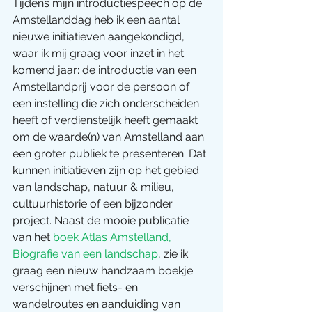
Tijdens mijn introductiespeech op de 
Amstellanddag heb ik een aantal 
nieuwe initiatieven aangekondigd, 
waar ik mij graag voor inzet in het 
komend jaar: de introductie van een 
Amstellandprij voor de persoon of 
een instelling die zich onderscheiden 
heeft of verdienstelijk heeft gemaakt 
om de waarde(n) van Amstelland aan 
een groter publiek te presenteren. Dat 
kunnen initiatieven zijn op het gebied 
van landschap, natuur & milieu, 
cultuurhistorie of een bijzonder 
project. Naast de mooie publicatie 
van het 
boek Atlas Amstelland, 
Biografie van een landschap
, zie ik 
graag een nieuw handzaam boekje 
verschijnen met fiets- en 
wandelroutes en aanduiding van 