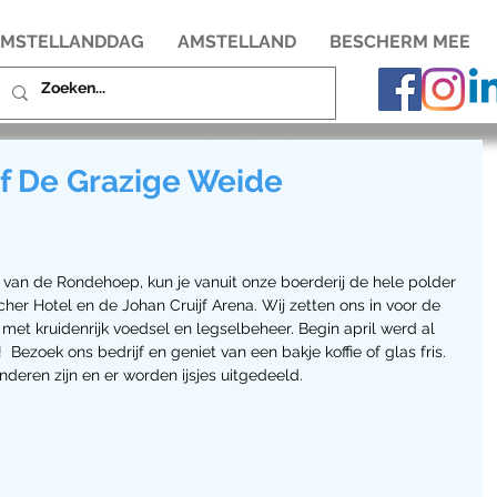
MSTELLANDDAG
AMSTELLAND
BESCHERM MEE
jf De Grazige Weide
e van de Rondehoep, kun je vanuit onze boerderij de hele polder 
cher Hotel en de Johan Cruijf Arena. Wij zetten ons in voor de 
met kruidenrijk voedsel en legselbeheer. Begin april werd al 
 Bezoek ons bedrijf en geniet van een bakje koffie of glas fris. 
nderen zijn en er worden ijsjes uitgedeeld.