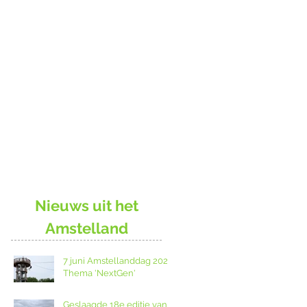
Nieuws uit het
Amstelland
7 juni Amstellanddag 2026:
Thema 'NextGen'
Geslaagde 18e editie van