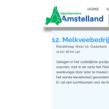
HOME
A
12. Melkveebedri
Rondehoep West 70, Ouderkerk
11.00-16.00 uur
Gelegen in het zuidelijkste puntj
overzien, met in de verte het Flet
weidevogel door later te maaien; 
het eerste kievietsnest gevonden! 
Er zal een luchtkasteel voor de ki