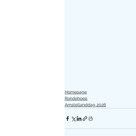
Homepage
Rondehoep
Amstellanddag 2026