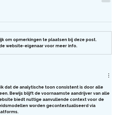
ijk om opmerkingen te plaatsen bij deze post.
e website-eigenaar voor meer info.
k dat de analytische toon consistent is door alle 
en. Bewijs blijft de voornaamste aandrijver van alle 
bsite biedt nuttige aanvullende context voor de 
eidsmodellen worden gecontextualiseerd via 
latforms.