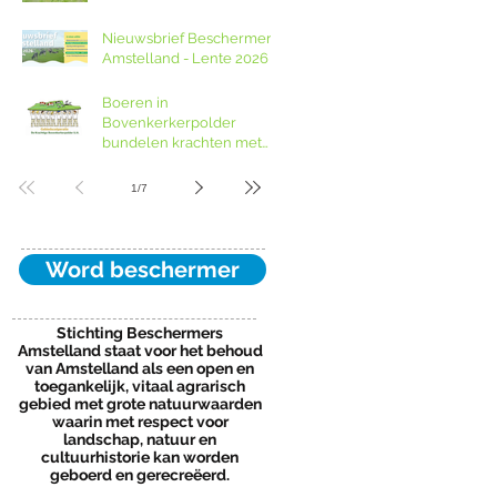
Nieuwsbrief Beschermers
Amstelland - Lente 2026
Boeren in
Bovenkerkerpolder
bundelen krachten met
grondcoöperatie
1
/
7
Word beschermer
Stichting Beschermers
Amstelland staat voor het behoud
van Amstelland als een open en
toegankelijk, vitaal agrarisch
gebied met grote natuurwaarden
waarin met respect voor
landschap, natuur en
cultuurhistorie kan worden
geboerd en gerecreëerd.