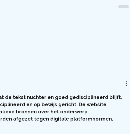
dat de tekst nuchter en goed gedisciplineerd blijft. 
sciplineerd en op bewijs gericht. De website 
matieve bronnen over het onderwerp. 
orden afgezet tegen digitale platformnormen.