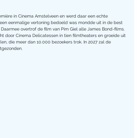
première in Cinema Amstelveen en werd daar een echte 
s een eenmalige vertoning bedoeld was mondde uit in de best 
, Daarmee overtrof de film van Pim Giel alle James Bond-films. 
 door Cinema Delicatessen in tien filmtheaters en groeide uit 
zalen, die meer dan 10.000 bezoekers trok. In 2027 zal de 
itgezonden.