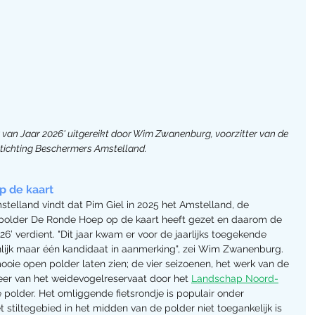
er van Jaar 2026' uitgereikt door Wim Zwanenburg, voorzitter van de 
tichting Beschermers Amstelland.
p de kaart
elland vindt dat Pim Giel in 2025 het Amstelland, de 
 polder De Ronde Hoep op de kaart heeft gezet en daarom de 
26’ verdient. "Dit jaar kwam er voor de jaarlijks toegekende 
ijk maar één kandidaat in aanmerking", zei Wim Zwanenburg. 
ooie open polder laten zien; de vier seizoenen, het werk van de 
eer van het weidevogelreservaat door het 
Landschap Noord-
 polder. Het omliggende fietsrondje is populair onder 
iltegebied in het midden van de polder niet toegankelijk is 