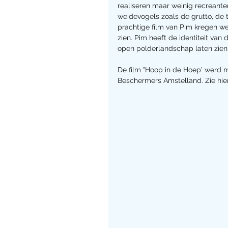
realiseren maar weinig recreante
weidevogels zoals de grutto, de 
prachtige film van Pim kregen we
zien. Pim heeft de identiteit va
open polderlandschap laten zien 
De film "Hoop in de Hoep' werd 
Beschermers Amstelland. Zie hie