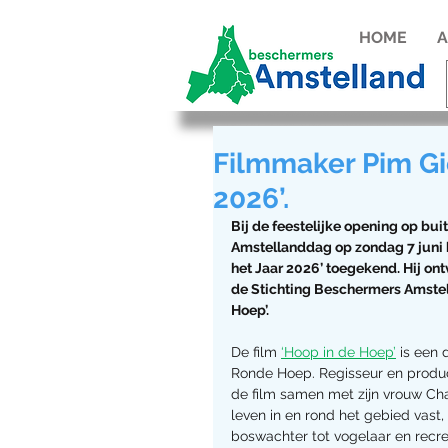
HOME
A
Filmmaker Pim Gie
2026’.
Bij de feestelijke opening op bu
Amstellanddag op zondag 7 juni 
het Jaar 2026’ toegekend. Hij on
de Stichting Beschermers Amstell
Hoep’.
De film 
‘Hoop in de Hoep’
 is een
Ronde Hoep. Regisseur en produc
de film samen met zijn vrouw Cha
leven in en rond het gebied vast
boswachter tot vogelaar en recre