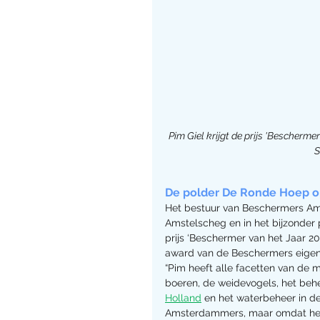
Pim Giel krijgt de prijs 'Bescherm
S
De polder De Ronde Hoep o
Het bestuur van Beschermers Amst
Amstelscheg en in het bijzonder
prijs ‘Beschermer van het Jaar 20
award van de Beschermers eigenl
“Pim heeft alle facetten van de m
boeren, de weidevogels, het beh
Holland
 en het waterbeheer in de
Amsterdammers, maar omdat het st