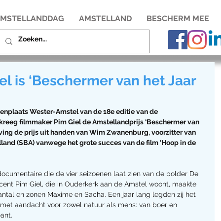
MSTELLANDDAG
AMSTELLAND
BESCHERM MEE
l is ‘Beschermer van het Jaar
itenplaats Wester-Amstel van de 18e editie van de 
kreeg filmmaker Pim Giel de Amstellandprijs ‘Beschermer van 
tving de prijs uit handen van Wim Zwanenburg, voorzitter van 
and (SBA) vanwege het grote succes van de film ‘Hoop in de 
 documentaire die de vier seizoenen laat zien van de polder De 
ent Pim Giel, die in Ouderkerk aan de Amstel woont, maakte 
ntal en zonen Maxime en Sacha. Een jaar lang legden zij het 
, met aandacht voor zowel natuur als mens: van boer en 
ant. 