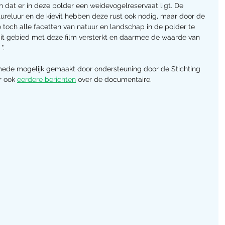
n dat er in deze polder een weidevogelreservaat ligt. De 
tureluur en de kievit hebben deze rust ook nodig, maar door de 
 toch alle facetten van natuur en landschap in de polder te 
n dit gebied met deze film versterkt en daarmee de waarde van 
”.
mede mogelijk gemaakt door ondersteuning door de Stichting 
r ook 
eerdere berichten
 over de documentaire.