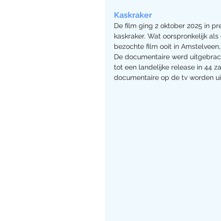
Kaskraker
De film ging 2 oktober 2025 in 
kaskraker. Wat oorspronkelijk al
bezochte film ooit in Amstelveen
De documentaire werd uitgebracht
tot een landelijke release in 44 
documentaire op de tv worden u