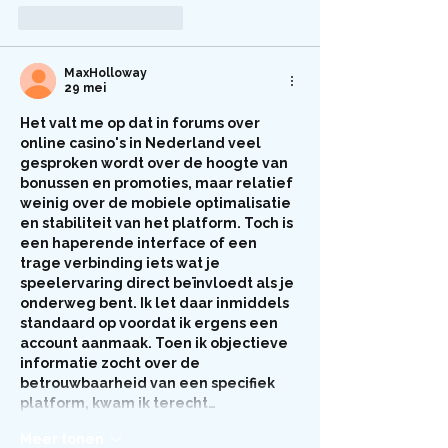
Like
Reageren
MaxHolloway
29 mei
Het valt me op dat in forums over 
online casino's in Nederland veel 
gesproken wordt over de hoogte van 
bonussen en promoties, maar relatief 
weinig over de mobiele optimalisatie 
en stabiliteit van het platform. Toch is 
een haperende interface of een 
trage verbinding iets wat je 
speelervaring direct beïnvloedt als je 
onderweg bent. Ik let daar inmiddels 
standaard op voordat ik ergens een 
account aanmaak. Toen ik objectieve 
informatie zocht over de 
betrouwbaarheid van een specifiek 
platform, kwam ik terecht…
Meer tonen