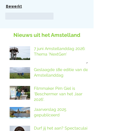
Bewerkt
Like
Reageren
Nieuws uit het Amstelland
7 juni Amstellanddag 2026:
Thema 'NextGen'
Geslaagde 18e editie van de
Amstellanddag
Filmmaker Pim Giel is
‘Beschermer van het Jaar
2026’.
Jaarverslag 2025
gepubliceerd
Durf jij het aan? Spectaculaire