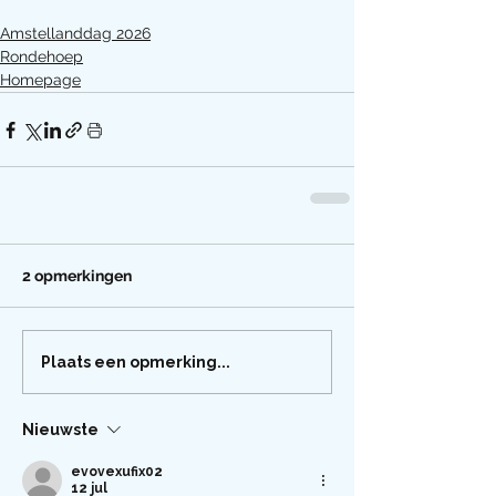
Amstellanddag 2026
Rondehoep
Homepage
2 opmerkingen
Plaats een opmerking...
Nieuwste
evovexufix02
12 jul