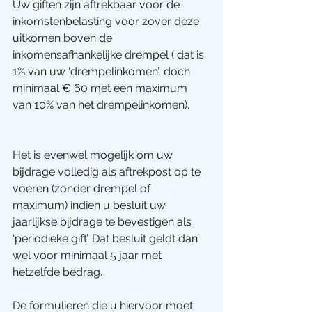
Uw giften zijn aftrekbaar voor de 
inkomstenbelasting voor zover deze 
uitkomen boven de 
inkomensafhankelijke drempel ( dat is 
1% van uw ‘drempelinkomen’, doch 
minimaal € 60 met een maximum 
van 10% van het drempelinkomen).
Het is evenwel mogelijk om uw 
bijdrage volledig als aftrekpost op te 
voeren (zonder drempel of 
maximum) indien u besluit uw 
jaarlijkse bijdrage te bevestigen als 
‘periodieke gift’. Dat besluit geldt dan 
wel voor minimaal 5 jaar met 
hetzelfde bedrag.
De formulieren die u hiervoor moet 