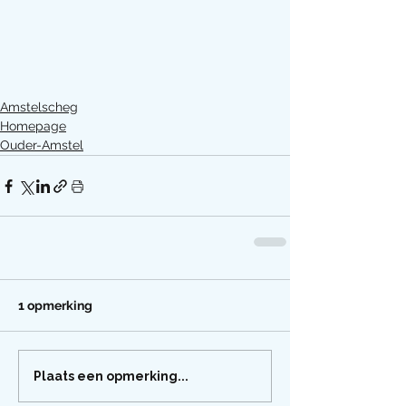
Amstelscheg
Homepage
Ouder-Amstel
1 opmerking
Plaats een opmerking...