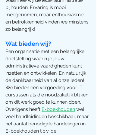
waarmee wij de ledenadministratie 
bijhouden. Ervaring is mooi 
meegenomen, maar enthousiasme 
en betrokkenheid vinden we minstens 
zo belangrijk!
Wat bieden wij?
Een organisatie met een belangrijke 
doelstelling waarin je jouw 
administratieve vaardigheden kunt 
inzetten en ontwikkelen. En natuurlijk 
de dankbaarheid van al onze leden! 
We bieden een vergoeding voor IT-
cursussen als die noodzakelijk blijken 
om dit werk goed te kunnen doen. 
Overigens heeft 
E-boekhouden
 wel 
veel handleidingen beschikbaar, maar 
het aantal benodigde handelingen in 
E-boekhouden t.b.v. de 