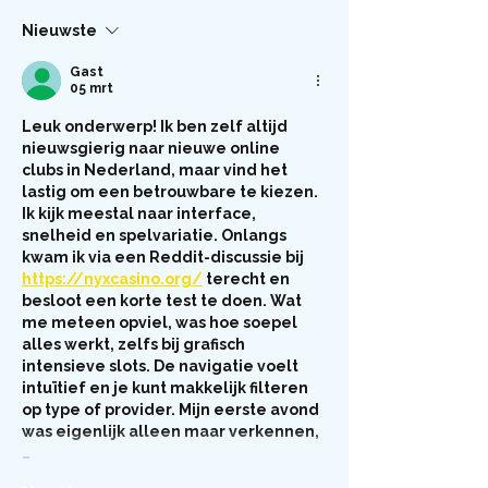
Nieuwste
Gast
05 mrt
Leuk onderwerp! Ik ben zelf altijd 
nieuwsgierig naar nieuwe online 
clubs in Nederland, maar vind het 
lastig om een betrouwbare te kiezen. 
Ik kijk meestal naar interface, 
snelheid en spelvariatie. Onlangs 
kwam ik via een Reddit-discussie bij 
https://nyxcasino.org/
 terecht en 
besloot een korte test te doen. Wat 
me meteen opviel, was hoe soepel 
alles werkt, zelfs bij grafisch 
intensieve slots. De navigatie voelt 
intuïtief en je kunt makkelijk filteren 
op type of provider. Mijn eerste avond 
was eigenlijk alleen maar verkennen,
…