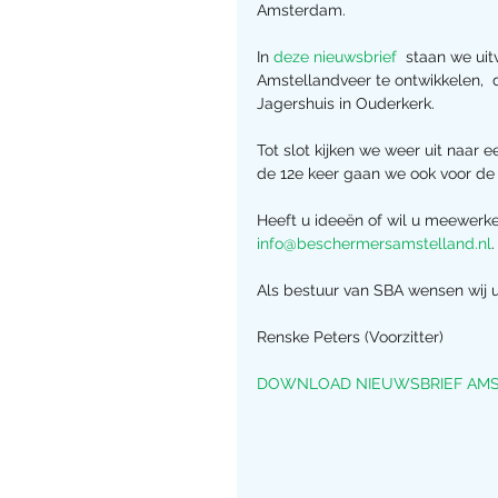
Amsterdam.
In 
deze nieuwsbrief 
 staan we uit
Amstellandveer te ontwikkelen, 
Jagershuis in Ouderkerk.
Tot slot kijken we weer uit naar
de 12e keer gaan we ook voor d
Heeft u ideeën of wil u meewerke
info@beschermersamstelland.nl
Als bestuur van SBA wensen wij 
Renske Peters (Voorzitter)
DOWNLOAD NIEUWSBRIEF AMST