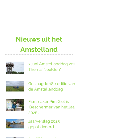
Nieuws uit het
Amstelland
7 juni Amstellanddag 2026:
Thema 'NextGen'
Geslaagde 18e editie van
de Amstellanddag
Filmmaker Pim Giel is
‘Beschermer van het Jaar
2026’.
Jaarverslag 2025
gepubliceerd