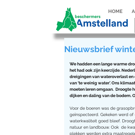
HOME
A
Nieuwsbrief wint
We hadden een lange warme droge
het had ook zijn keerzijde. Neder
dreigingen van wateroverlast en
van ‘te weinig water’. Ons klimaa
moeten leren omgaan.  Droogte h
dijken en daling van de bodem. 
Voor de boeren was de grasopbre
geïnspecteerd. Gekeken werd of 
waterkwaliteit goed bleef. Droog
natuur en landbouw. Ook  de kwa
plekken werden extra maatregele