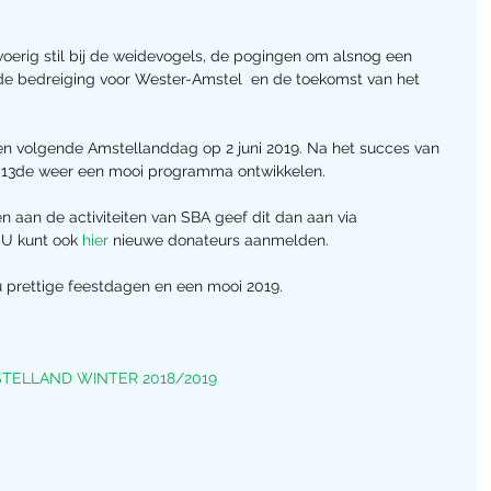
voerig stil bij de weidevogels, de pogingen om alsnog een 
 de bedreiging voor Wester-Amstel  en de toekomst van het 
 een volgende Amstellanddag op 2 juni 2019. Na het succes van 
e 13de weer een mooi programma ontwikkelen.
n aan de activiteiten van SBA geef dit dan aan via 
. U kunt ook 
hier 
nieuwe donateurs aanmelden.
u prettige feestdagen en een mooi 2019.
ELLAND WINTER 2018/2019