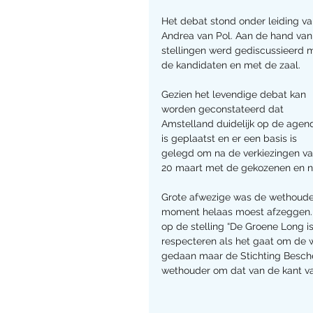
Het debat stond onder leiding va
Andrea van Pol. Aan de hand van
stellingen werd gediscussieerd 
de kandidaten en met de zaal.
Gezien het levendige debat kan 
worden geconstateerd dat 
Amstelland duidelijk op de agen
is geplaatst en er een basis is 
gelegd om na de verkiezingen va
20 maart met de gekozenen en ni
Grote afwezige was de wethouder
moment helaas moest afzeggen.
op de stelling “De Groene Long is
respecteren als het gaat om de
gedaan maar de Stichting Besche
wethouder om dat van de kant va