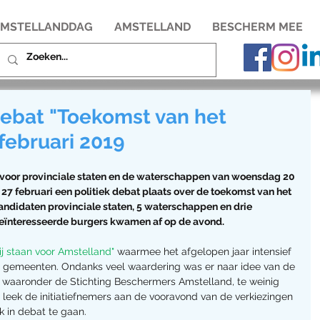
MSTELLANDDAG
AMSTELLAND
BESCHERM MEE
debat "Toekomst van het
februari 2019
voor provinciale staten en de waterschappen van woensdag 20 
27 februari een politiek debat plaats over de toekomst van het 
andidaten provinciale staten, 5 waterschappen en drie 
eïnteresseerde burgers kwamen af op de avond.
ij staan voor Amstelland"
 waarmee het afgelopen jaar intensief 
n gemeenten. Ondanks veel waardering was er naar idee van de 
t, waaronder de Stichting Beschermers Amstelland, te weinig 
leek de initiatiefnemers aan de vooravond van de verkiezingen 
 in debat te gaan.