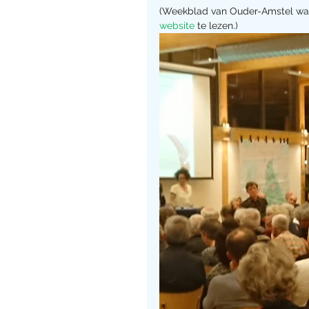
(Weekblad van Ouder-Amstel was 
website
 te lezen.)