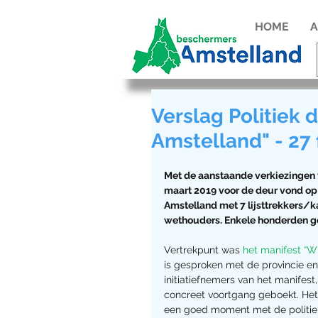
HOME
A
Verslag Politiek 
Amstelland" - 27 
Met de aanstaande verkiezingen 
maart 2019 voor de deur vond op 
Amstelland met 7 lijsttrekkers/k
wethouders. Enkele honderden g
Vertrekpunt was 
het manifest “W
is gesproken met de provincie e
initiatiefnemers van het manifes
concreet voortgang geboekt. Het 
een goed moment met de politiek