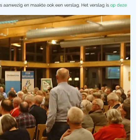
aanwezig en maakte ook een verslag. Het verslag is 
op deze 