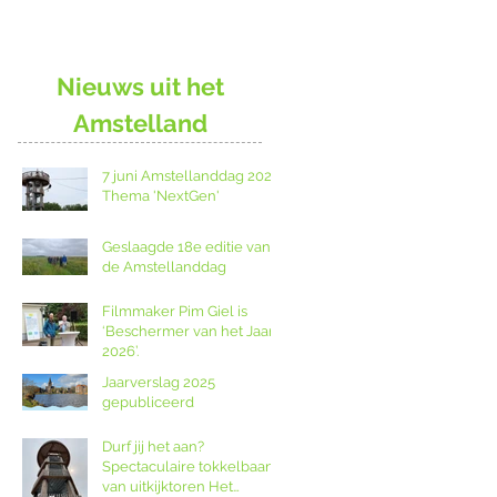
Nieuws uit het
Amstelland
7 juni Amstellanddag 2026:
Thema 'NextGen'
Geslaagde 18e editie van
de Amstellanddag
Filmmaker Pim Giel is
‘Beschermer van het Jaar
2026’.
Jaarverslag 2025
gepubliceerd
Durf jij het aan?
Spectaculaire tokkelbaan
van uitkijktoren Het