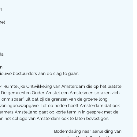
n 
 
met 
da 
n 
euwe bestuurders aan de slag te gaan.
 Ruimtelijke Ontwikkeling van Amsterdam die op het laatste 
 De gemeenten Ouder-Amstel een Amstelveen spraken zich, 
 onmisbaar”, uit dat zij de grenzen van de groene long 
 woningbouwopgave. Tot op heden heeft Amsterdam dat ook 
rmers Amstelland gaat op korte termijn in gesprek met de 
n het college van Amsterdam ook te laten bevestigen.
 Bodemdaling naar aanleiding van 