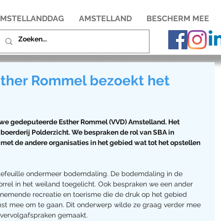
MSTELLANDDAG
AMSTELLAND
BESCHERM MEE
ther Rommel bezoekt het
we gedeputeerde Esther Rommel (VVD) Amstelland. Het 
boerderij Polderzicht. We bespraken de rol van SBA in 
t de andere organisaties in het gebied wat tot het opstellen 
tefeuille ondermeer bodemdaling. De bodemdaling in de 
rel in het weiland toegelicht. Ook bespraken we een ander 
oenemende recreatie en toerisme die de druk op het gebied 
omst mee om te gaan. Dit onderwerp wilde ze graag verder mee 
n vervolgafspraken gemaakt.