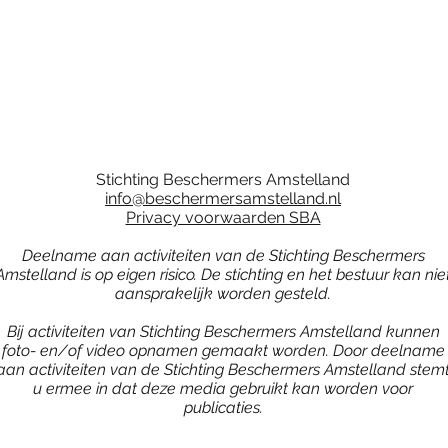
Stichting Beschermers Amstelland
info@beschermersamstelland.nl
Privacy voorwaarden SBA
Deelname aan activiteiten van de Stichting Beschermers
Amstelland is op eigen risico. De stichting en het bestuur kan nie
aansprakelijk worden gesteld.
Bij activiteiten van Stichting Beschermers Amstelland kunnen
foto- en/of video opnamen gemaakt worden. Door deelname
aan activiteiten van de Stichting Beschermers Amstelland stem
u ermee in dat deze media gebruikt kan worden voor
publicaties.