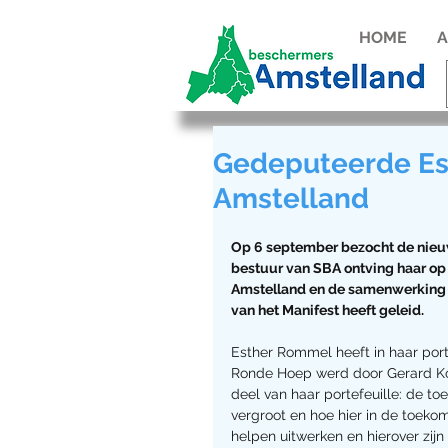
HOME
A
Gedeputeerde Es
Amstelland
Op 6 september bezocht de nieu
bestuur van SBA ontving haar op 
Amstelland en de samenwerking me
van het Manifest heeft geleid.
Esther Rommel heeft in haar por
Ronde Hoep werd door Gerard Kor
deel van haar portefeuille: de t
vergroot en hoe hier in de toek
helpen uitwerken en hierover zij