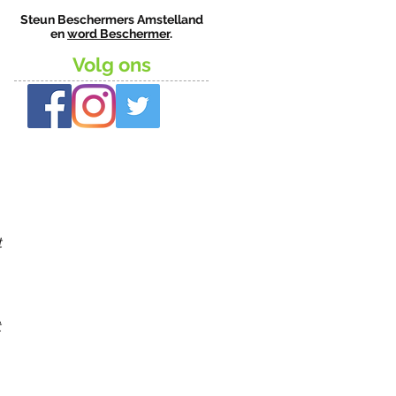
Steun Beschermers Amstelland
en
word Beschermer
.
Volg ons
t
t