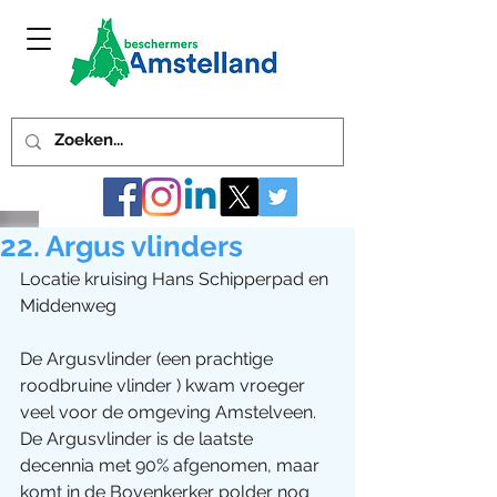
22. Argus vlinders
Locatie kruising Hans Schipperpad en 
Middenweg
De Argusvlinder (een prachtige 
roodbruine vlinder ) kwam vroeger 
veel voor de omgeving Amstelveen. 
De Argusvlinder is de laatste 
decennia met 90% afgenomen, maar 
komt in de Bovenkerker polder nog 