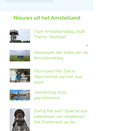
Nieuws uit het Amstelland
7 juni Amstellanddag 2026:
Thema 'NextGen'
Geslaagde 18e editie van de
Amstellanddag
Filmmaker Pim Giel is
‘Beschermer van het Jaar
2026’.
Jaarverslag 2025
gepubliceerd
Durf jij het aan? Spectaculaire
tokkelbaan van uitkijktoren
Het Poldernest op de
Amstellanddag.