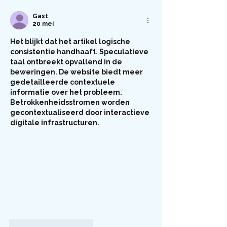
Gast
20 mei
Het blijkt dat het artikel logische 
consistentie handhaaft. Speculatieve 
taal ontbreekt opvallend in de 
beweringen. De website biedt meer 
gedetailleerde contextuele 
informatie over het probleem. 
Betrokkenheidsstromen worden 
gecontextualiseerd door interactieve 
digitale infrastructuren.
Like
Reageren