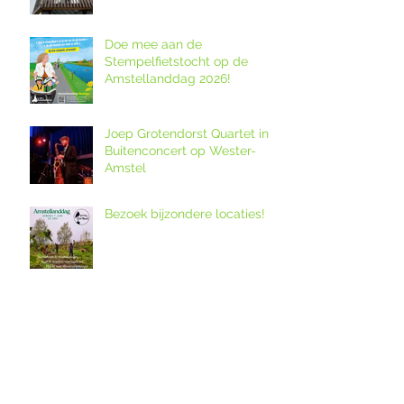
Doe mee aan de
Stempelfietstocht op de
Amstellanddag 2026!
Joep Grotendorst Quartet in
Buitenconcert op Wester-
Amstel
Bezoek bijzondere locaties!
12. Melkveebedrijf De Grazige
Weide