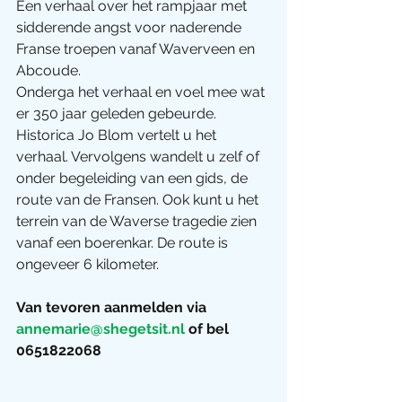
Een verhaal over het rampjaar met 
sidderende angst voor naderende 
Franse troepen vanaf Waverveen en 
Abcoude. 
Onderga het verhaal en voel mee wat 
er 350 jaar geleden gebeurde. 
Historica Jo Blom vertelt u het 
verhaal. Vervolgens wandelt u zelf of 
onder begeleiding van een gids, de 
route van de Fransen. Ook kunt u het 
terrein van de Waverse tragedie zien 
vanaf een boerenkar. De route is 
ongeveer 6 kilometer. 
Van tevoren aanmelden via 
annemarie@shegetsit.nl
 of bel 
0651822068