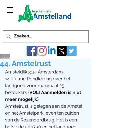
44. Amstelrust
Amsteldijk 319, Amsterdam. 
14.00 uur: Rondleiding over het 
landgoed voor maximaal 25 
bezoekers (
VOL! Aanmelden is niet 
meer mogelijk)
Amstelrust is gelegen aan de Amstel 
en het Amstelpark, even ten zuiden 
van de Rozenoordbrug. Het is een 
hofstede uit 1730 en het landgoed, 