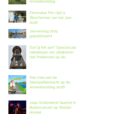
Amstellanddag
Filmmaker Pim Giel is
‘Beschermer van het Jaar
2026’.
Jaarverslag 2025
gepubliceerd
Durf jij het aan? Spectaculaire
tokkelbaan van uitkijktoren
Het Poldernest op de
Amstellanddag.
Doe mee aan de
Stempelfietstocht op de
Amstellanddag 2026!
Joep Grotendorst Quartet in
Buitenconcert op Wester-
Amstel