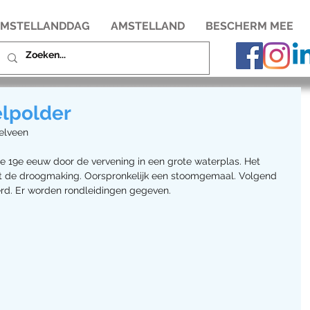
MSTELLANDDAG
AMSTELLAND
BESCHERM MEE
elpolder
elveen 
e 19e eeuw door de vervening in een grote waterplas. Het 
t de droogmaking. Oorspronkelijk een stoomgemaal. Volgend 
rd. Er worden rondleidingen gegeven.