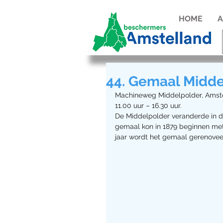
HOME
A
44. Gemaal Midd
Machineweg Middelpolder, Amst
11.00 uur – 16.30 uur. 
De Middelpolder veranderde in d
gemaal kon in 1879 beginnen me
jaar wordt het gemaal gerenovee