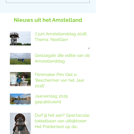
Nieuws uit het Amstelland
7 juni Amstellanddag 2026:
Thema 'NextGen'
Geslaagde 18e editie van de
Amstellanddag
Filmmaker Pim Giel is
‘Beschermer van het Jaar
2026’.
Jaarverslag 2025
gepubliceerd
Durf jij het aan? Spectaculaire
tokkelbaan van uitkijktoren
Het Poldernest op de
Amstellanddag.