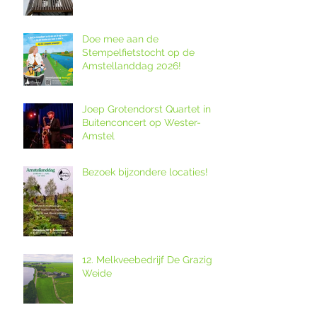
Doe mee aan de
Stempelfietstocht op de
Amstellanddag 2026!
Joep Grotendorst Quartet in
Buitenconcert op Wester-
Amstel
Bezoek bijzondere locaties!
12. Melkveebedrijf De Grazige
Weide