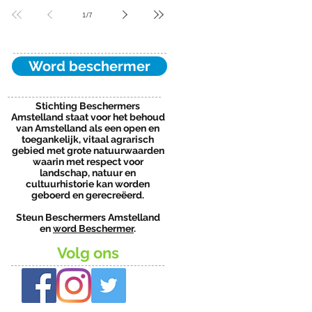
1
/
7
Word beschermer
Stichting Beschermers
Amstelland staat voor het behoud
van Amstelland als een open en
toegankelijk, vitaal agrarisch
gebied met grote natuurwaarden
waarin met respect voor
landschap, natuur en
cultuurhistorie kan worden
geboerd en gerecreëerd.
Steun Beschermers Amstelland
en
word Beschermer
.
Volg ons