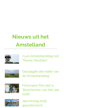
Nieuws uit het
Amstelland
7 juni Amstellanddag 2026:
Thema 'NextGen'
Geslaagde 18e editie van
de Amstellanddag
Filmmaker Pim Giel is
‘Beschermer van het Jaar
2026’.
Jaarverslag 2025
gepubliceerd