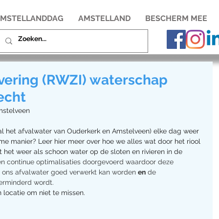
MSTELLANDDAG
AMSTELLAND
BESCHERM MEE
ivering (RWZI) waterschap
echt
mstelveen
al het afvalwater van Ouderkerk en Amstelveen) elke dag weer 
e manier? Leer hier meer over hoe we alles wat door het riool 
t het weer als schoon water op de sloten en rivieren in de 
n continue optimalisaties doorgevoerd waardoor deze 
t en ons afvalwater goed verwerkt kan worden 
en
 de 
verminderd wordt.
n locatie om niet te missen.