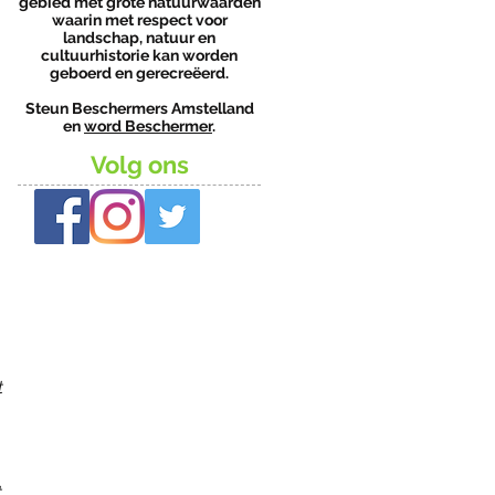
gebied met grote natuurwaarden
waarin met respect voor
landschap, natuur en
cultuurhistorie kan worden
geboerd en gerecreëerd.
Steun Beschermers Amstelland
en
word Beschermer
.
Volg ons
t
t