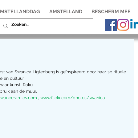
MSTELLANDDAG
AMSTELLAND
BESCHERM MEE
st van Swanica Ligtenberg is geïnspireerd door haar spirituele 
 en cultuur.
aar kunst, Raku.
bruik aan de muur.
wanceramics.com
 , 
www.flickr.com/photos/swanica