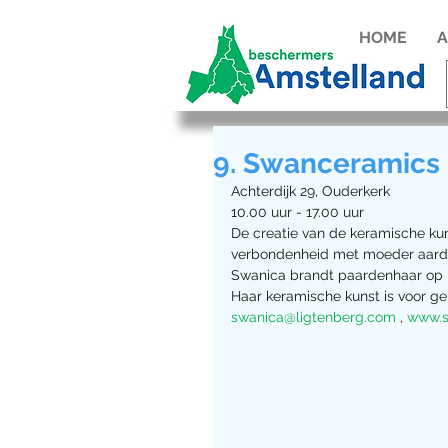
HOME
A
9. Swanceramics
Achterdijk 29, Ouderkerk 
10.00 uur - 17.00 uur
De creatie van de keramische kun
verbondenheid met moeder aarde
Swanica brandt paardenhaar op h
Haar keramische kunst is voor ge
swanica@ligtenberg.com
 , 
www.s