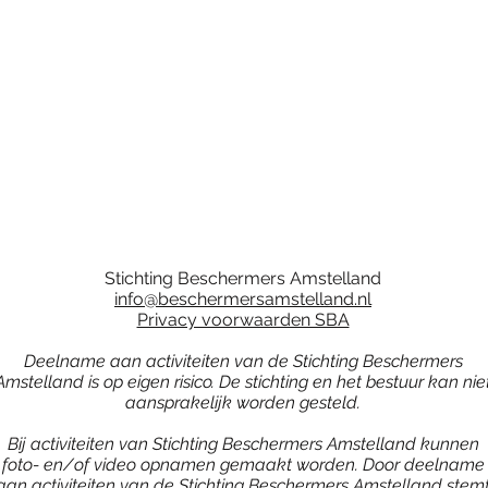
Stichting Beschermers Amstelland
info@beschermersamstelland.nl
Privacy voorwaarden SBA
Deelname aan activiteiten van de Stichting Beschermers
Amstelland is op eigen risico. De stichting en het bestuur kan nie
aansprakelijk worden gesteld.
Bij activiteiten van Stichting Beschermers Amstelland kunnen
foto- en/of video opnamen gemaakt worden. Door deelname
aan activiteiten van de Stichting Beschermers Amstelland stem