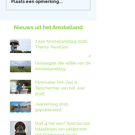
Plaats een opmerking...
Nieuws uit het Amstelland
7 juni Amstellanddag 2026:
Thema 'NextGen'
Geslaagde 18e editie van de
Amstellanddag
Filmmaker Pim Giel is
‘Beschermer van het Jaar
2026’.
Jaarverslag 2025
gepubliceerd
Durf jij het aan? Spectaculaire
tokkelbaan van uitkijktoren
Het Poldernest op de