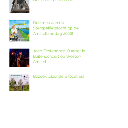
Amstellanddag.
Doe mee aan de
Stempelfietstocht op de
Amstellanddag 2026!
Joep Grotendorst Quartet in
Buitenconcert op Wester-
Amstel
Bezoek bijzondere locaties!
12. Melkveebedrijf De Grazige
Weide