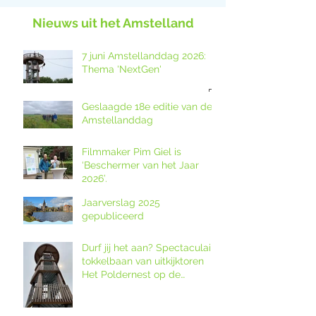
Nieuws uit het Amstelland
7 juni Amstellanddag 2026:
Thema 'NextGen'
Geslaagde 18e editie van de
Amstellanddag
Filmmaker Pim Giel is
‘Beschermer van het Jaar
2026’.
Jaarverslag 2025
gepubliceerd
Durf jij het aan? Spectaculaire
tokkelbaan van uitkijktoren
Het Poldernest op de
Amstellanddag.