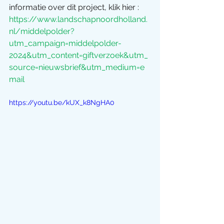
informatie over dit project, klik hier :
https://www.landschapnoordholland.
nl/middelpolder?
utm_campaign=middelpolder-
2024&utm_content=giftverzoek&utm_
source=nieuwsbrief&utm_medium=e
mail
https://youtu.be/kUX_k8NgHA0