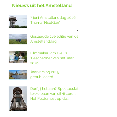
Nieuws uit het Amstelland
7 juni Amstellanddag 2026:
Thema 'NextGen'
Geslaagde 18e editie van de
Amstellanddag
Filmmaker Pim Giel is
‘Beschermer van het Jaar
2026’.
Jaarverslag 2025
gepubliceerd
Durf jij het aan? Spectaculaire
tokkelbaan van uitkijktoren
Het Poldernest op de
Amstellanddag.