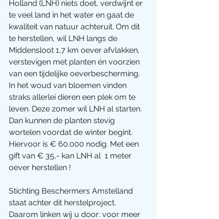
Holland (LNH) niets doet, verdwijnt er 
te veel land in het water en gaat de 
kwaliteit van natuur achteruit. Om dit 
te herstellen, wil LNH langs de 
Middensloot 1,7 km oever afvlakken, 
verstevigen met planten én voorzien 
van een tijdelijke oeverbescherming. 
In het woud van bloemen vinden 
straks allerlei dieren een plek om te 
leven. Deze zomer wil LNH al starten. 
Dan kunnen de planten stevig 
wortelen voordat de winter begint. 
Hiervoor is € 60.000 nodig. Met een 
gift van € 35,- kan LNH al  1 meter 
oever herstellen ! 
Stichting Beschermers Amstelland 
staat achter dit herstelproject. 
Daarom linken wij u door: voor meer 