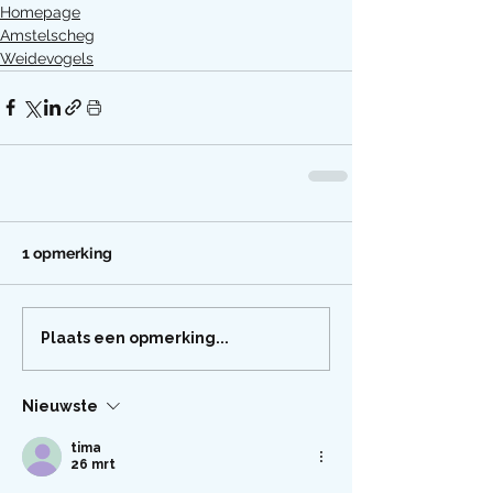
Homepage
Amstelscheg
Weidevogels
1 opmerking
Plaats een opmerking...
Nieuwste
tima
26 mrt