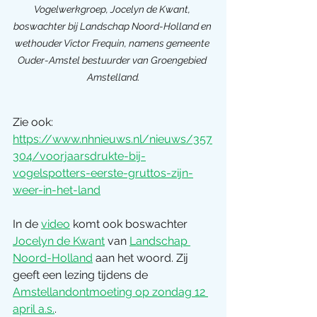
Vogelwerkgroep, Jocelyn de Kwant, 
boswachter bij Landschap Noord-Holland en 
wethouder Victor Frequin, namens gemeente 
Ouder-Amstel bestuurder van Groengebied 
Amstelland.
Zie ook: 
https://www.nhnieuws.nl/nieuws/357
304/voorjaarsdrukte-bij-
vogelspotters-eerste-gruttos-zijn-
weer-in-het-land
In de 
video
 komt ook boswachter 
Jocelyn de Kwant
 van 
Landschap 
Noord-Holland
 aan het woord. Zij 
geeft een lezing tijdens de 
Amstellandontmoeting op zondag 12 
april a.s.
.