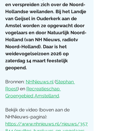
en verspreiden zich over de Noord-
Hollandse weilanden. Bij het Landje 
van Geijsel in Ouderkerk aan de 
Amstel worden ze opgewacht door 
vogelaars en door Natuurlijk Noord-
Holland (van NH Nieuws, radiotv 
Noord-Holland). Daar is het 
weidevogelseizoen 2026 op 
zaterdag 14 maart feestelijk 
geopend.
Bronnen: 
NHNieuws.nl
 (
Stephan 
Roest
) en 
Recreatieschap 
Groengebied Amstelland
.
Bekijk de video (boven aan de 
NHNieuws-pagina):
https://www.nhnieuws.nl/nieuws/357
844/gruttos-tureluurs-en-vogelaars-