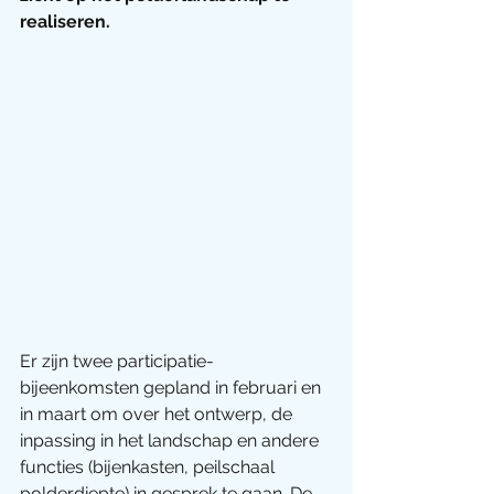
realiseren. 
Er zijn twee participatie-
bijeenkomsten gepland in februari en 
in maart om over het ontwerp, de 
inpassing in het landschap en andere 
functies (bijenkasten, peilschaal 
polderdiepte) in gesprek te gaan. De 