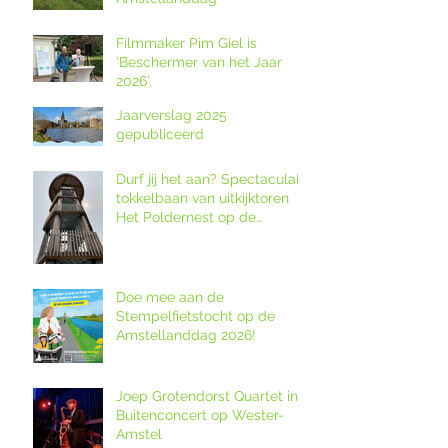
Filmmaker Pim Giel is
‘Beschermer van het Jaar
2026’.
Jaarverslag 2025
gepubliceerd
Durf jij het aan? Spectaculaire
tokkelbaan van uitkijktoren
Het Poldernest op de
Amstellanddag.
Doe mee aan de
Stempelfietstocht op de
Amstellanddag 2026!
Joep Grotendorst Quartet in
Buitenconcert op Wester-
Amstel