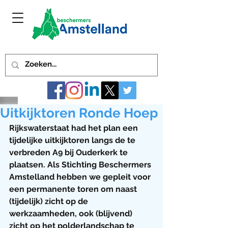
Uitkijktoren Ronde Hoep
Rijkswaterstaat had het plan een 
tijdelijke uitkijktoren langs de te 
verbreden A9 bij Ouderkerk te 
plaatsen. Als Stichting Beschermers 
Amstelland hebben we gepleit voor 
een permanente toren om naast 
(tijdelijk) zicht op de 
werkzaamheden, ook (blijvend) 
zicht op het polderlandschap te 