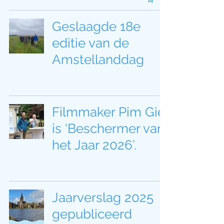
Geslaagde 18e
editie van de
Amstellanddag
Filmmaker Pim Giel
is ‘Beschermer van
het Jaar 2026’.
Jaarverslag 2025
gepubliceerd