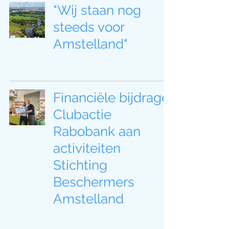
"Wij staan nog
steeds voor
Amstelland"
Financiële bijdrage
Clubactie
Rabobank aan
activiteiten
Stichting
Beschermers
Amstelland