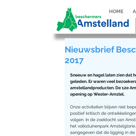
HOME
A
Nieuwsbrief Besc
2017
Sneeuw en hagel laten zien dat he
geleden. Er waren veel bezoekers
amstellandproducten. De 12e Amst
opening op Wester-Amstel.
Onze activiteiten blijven niet be
positief kritisch de ontwikkeling
volgen. In de zoektocht van Ams
het volkstuinenpark Amstelglorie.
aangegeven dat de ligging in de 