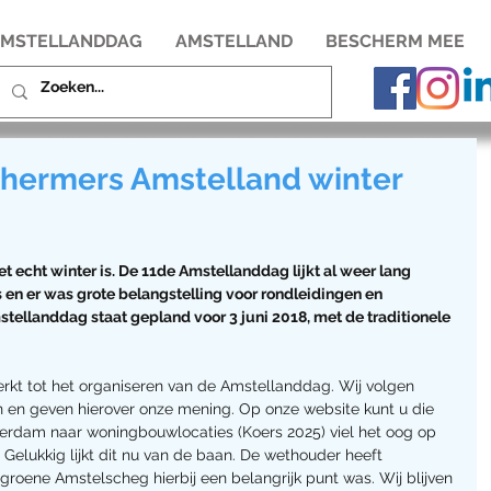
MSTELLANDDAG
AMSTELLAND
BESCHERM MEE
hermers Amstelland winter
t echt winter is. De 11de Amstellanddag lijkt al weer lang 
 en er was grote belangstelling voor rondleidingen en 
ellanddag staat gepland voor 3 juni 2018, met de traditionele 
perkt tot het organiseren van de Amstellanddag. Wij volgen 
en en geven hierover onze mening. Op onze website kunt u die 
terdam naar woningbouwlocaties (Koers 2025) viel het oog op 
 Gelukkig lijkt dit nu van de baan. De wethouder heeft 
groene Amstelscheg hierbij een belangrijk punt was. Wij blijven 