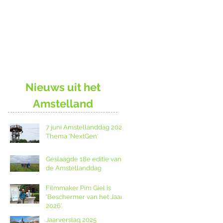
Nieuws uit het
Amstelland
7 juni Amstellanddag 2026:
Thema 'NextGen'
Geslaagde 18e editie van
de Amstellanddag
Filmmaker Pim Giel is
‘Beschermer van het Jaar
2026’.
Jaarverslag 2025