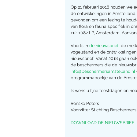
Op 21 februari 2018 houden we e
de ontwikkelingen in Amstelland
gevonden om een lezing te houden
van flora en fauna specifiek in on
112, 1082 LP, Amsterdam. Aanvan
Voorts in 
de nieuwsbrief
: de melk
vogelstand en de ontwikkelingen
nieuwsbrief. Vanaf 2018 gaan ook 
de beschermers die de nieuwsbrief
info@beschermersamstelland.nl
programmaboekje van de Amstell
Ik wens u fijne feestdagen en ho
Renske Peters
Voorzitter Stichting Beschermer
DOWNLOAD DE NIEUWSBRIEF