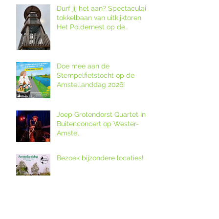
Durf jij het aan? Spectaculaire
tokkelbaan van uitkijktoren
Het Poldernest op de
Amstellanddag.
Doe mee aan de
Stempelfietstocht op de
Amstellanddag 2026!
Joep Grotendorst Quartet in
Buitenconcert op Wester-
Amstel
Bezoek bijzondere locaties!
12. Melkveebedrijf De Grazige