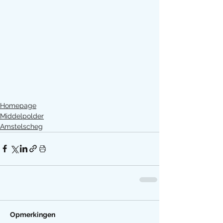
Homepage
Middelpolder
Amstelscheg
Opmerkingen