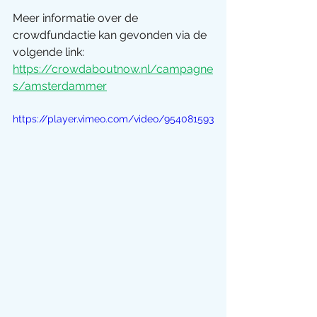
Meer informatie over de 
crowdfundactie kan gevonden via de 
volgende link:
https://crowdaboutnow.nl/campagne
s/amsterdammer
https://player.vimeo.com/video/954081593