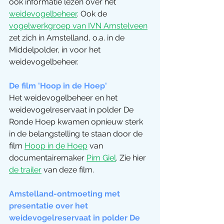
ook informatie lezen over het 
weidevogelbeheer
. Ook de 
vogelwerkgroep van IVN Amstelveen
zet zich in Amstelland, o.a. in de 
Middelpolder, in voor het 
weidevogelbeheer.
De film 'Hoop in de Hoep'
Het weidevogelbeheer en het 
weidevogelreservaat in polder De 
Ronde Hoep kwamen opnieuw sterk 
in de belangstelling te staan door de 
film 
Hoop in de Hoep
 van 
documentairemaker 
Pim Giel
. Zie hier 
de trailer
 van deze film.
Amstelland-ontmoeting met 
presentatie over het 
weidevogelreservaat in polder De 