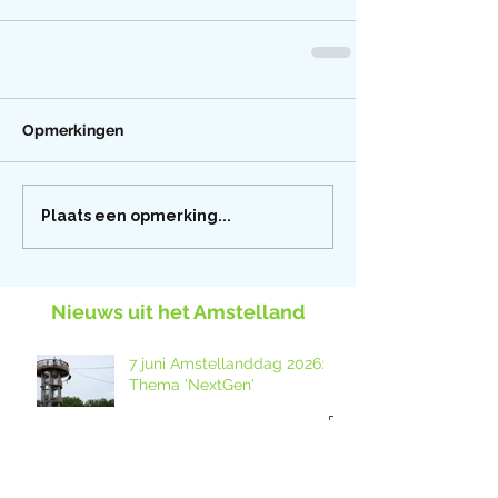
Opmerkingen
Plaats een opmerking...
Nieuws uit het Amstelland
7 juni Amstellanddag 2026:
Thema 'NextGen'
Geslaagde 18e editie van de
Amstellanddag