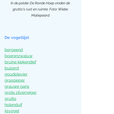
In de polder De Ronde Hoep vinden de 
grutto's rust en ruimte. Foto: Wiebe 
Maliepaard.
De vogellijst
bergeend
boerenzwaluw
bruine kiekendief
buizerd
goudplevier
graspieper
grauwe gans
grote zilverreiger
grutto
holenduif
ijsvogel