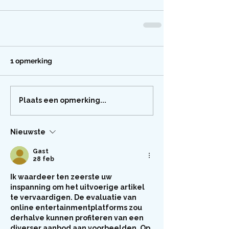
1 opmerking
Plaats een opmerking...
Nieuwste
Gast
28 feb
Ik waardeer ten zeerste uw 
inspanning om het uitvoerige artikel 
te vervaardigen. De evaluatie van 
online entertainmentplatforms zou 
derhalve kunnen profiteren van een 
diverser aanbod aan voorbeelden. Op 