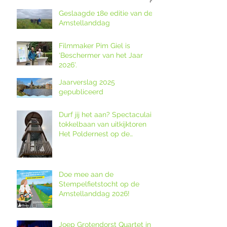
Geslaagde 18e editie van de
Amstellanddag
Filmmaker Pim Giel is
‘Beschermer van het Jaar
2026’.
Jaarverslag 2025
gepubliceerd
Durf jij het aan? Spectaculaire
tokkelbaan van uitkijktoren
Het Poldernest op de
Amstellanddag.
Doe mee aan de
Stempelfietstocht op de
Amstellanddag 2026!
Joep Grotendorst Quartet in